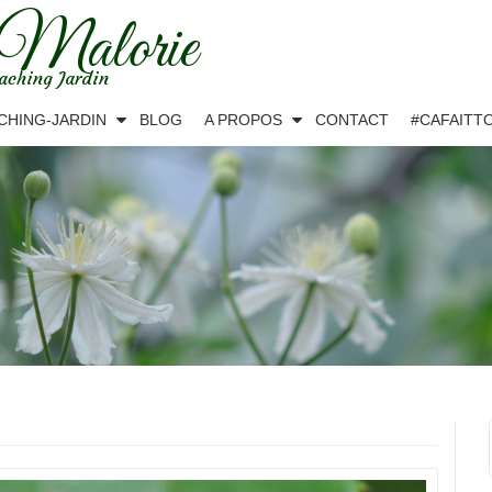
 Malorie
aching Jardin
CHING-JARDIN
BLOG
A PROPOS
CONTACT
#CAFAITT