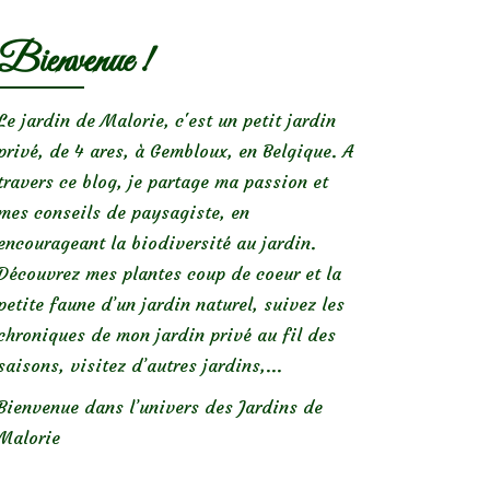
Bienvenue !
Le jardin de Malorie, c'est un petit jardin
privé, de 4 ares, à Gembloux, en Belgique. A
travers ce blog, je partage ma passion et
mes conseils de paysagiste, en
encourageant la biodiversité au jardin.
Découvrez mes plantes coup de coeur et la
petite faune d’un jardin naturel, suivez les
chroniques de mon jardin privé au fil des
saisons, visitez d’autres jardins,...
Bienvenue dans l’univers des Jardins de
Malorie