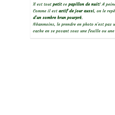
Il est tout
petit
ce
papillon de nuit
! A pei
Comme il est
actif de jour aussi
, on le rep
d’un sombre brun pourpré
.
Néanmoins, le prendre en photo n’est pas u
cache en se posant sous une feuille ou une