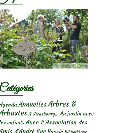
Catégories
Arbres &
Annuelles
Agenda
Arbustes
Au jardin avec
A Strasbourg...
Avec L'Association des
les enfants
Amis d'André Eve
Bassin
Bibliothèque