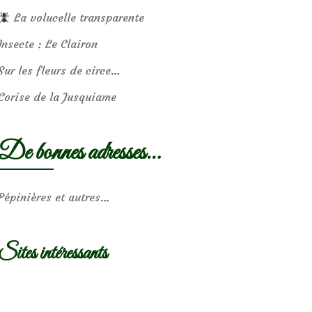
La volucelle transparente
Insecte : Le Clairon
Sur les fleurs de circe…
Corise de la Jusquiame
De bonnes adresses…
Pépinières et autres…
Sites intéressants