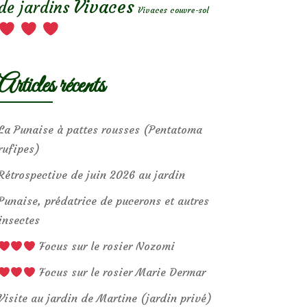
Vivaces
de jardins
Vivaces couvre-sol
Articles récents
La Punaise à pattes rousses (Pentatoma
rufipes)
Rétrospective de juin 2026 au jardin
Punaise, prédatrice de pucerons et autres
insectes
Focus sur le rosier Nozomi
Focus sur le rosier Marie Dermar
Visite au jardin de Martine (jardin privé)