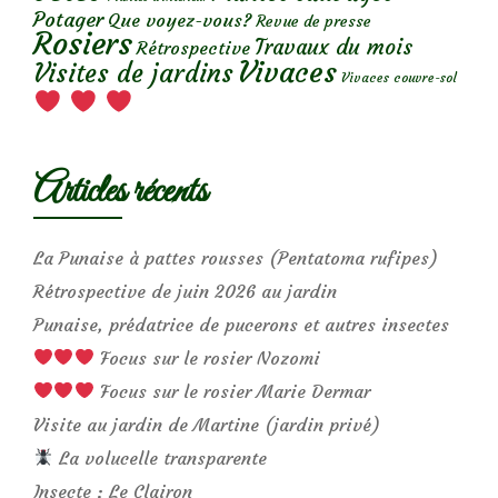
Potager
Que voyez-vous?
Revue de presse
Rosiers
Travaux du mois
Rétrospective
Vivaces
Visites de jardins
Vivaces couvre-sol
Articles récents
La Punaise à pattes rousses (Pentatoma rufipes)
Rétrospective de juin 2026 au jardin
Punaise, prédatrice de pucerons et autres insectes
Focus sur le rosier Nozomi
Focus sur le rosier Marie Dermar
Visite au jardin de Martine (jardin privé)
La volucelle transparente
Insecte : Le Clairon