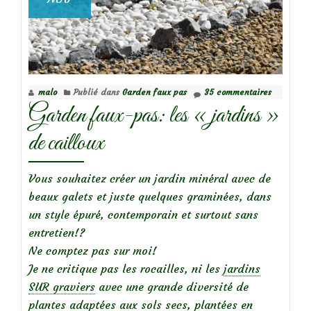
malo
Publié dans
Garden faux pas
35 commentaires
Garden faux-pas: les « jardins »
de cailloux
Vous souhaitez créer un jardin minéral avec de
beaux galets et juste quelques graminées, dans
un style épuré, contemporain et surtout sans
entretien!?
Ne comptez pas sur moi!
Je ne critique pas les rocailles, ni les
jardins
SUR graviers
avec une grande diversité de
plantes adaptées aux sols secs, plantées en