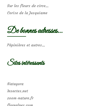
Sur les fleurs de circe…
Corise de la Jusquiame
De bonnes adresses…
Pépinières et autres…
Sites intéressants
Natagora
Insectes.net
zoom-nature.fr
florealpes.com