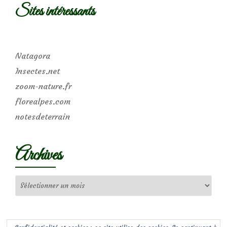
Sites intéressants
Natagora
Insectes.net
zoom-nature.fr
florealpes.com
notesdeterrain
Archives
Archives