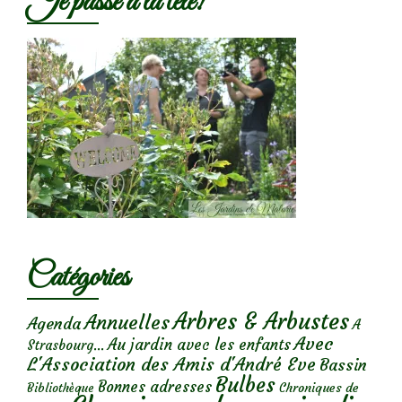
Je passe à la télé!
Catégories
Arbres & Arbustes
Annuelles
Agenda
A
Avec
Au jardin avec les enfants
Strasbourg...
L'Association des Amis d'André Eve
Bassin
Bulbes
Bonnes adresses
Chroniques de
Bibliothèque