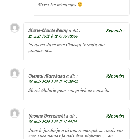
Merci les mésanges
Marie-Claude Boury
a dit :
Répondre
25 août 2022 à 12 12 10 08108
Ici aussi dans mes Choisya ternata qui
jaunissent…
Chantal Marchand
a dit :
Répondre
25 août 2022 à 12 12 10 08108
Merci Malorie pour ces précieux conseils
Yvonne Brzezinski
a dit :
Répondre
25 août 2022 à 12 12 11 08118
dans le jardin je n’ai pas remarqué…… mais sur
mes succulentes je dois être vigilante…..en