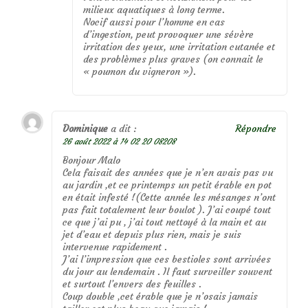
milieux aquatiques à long terme.
Nocif aussi pour l’homme en cas
d’ingestion, peut provoquer une sévère
irritation des yeux, une irritation cutanée et
des problèmes plus graves (on connait le
« poumon du vigneron »).
Dominique
a dit :
Répondre
26 août 2022 à 14 02 20 08208
Bonjour Malo
Cela faisait des années que je n’en avais pas vu
au jardin ,et ce printemps un petit érable en pot
en était infesté !(Cette année les mésanges n’ont
pas fait totalement leur boulot ). J’ai coupé tout
ce que j’ai pu , j’ai tout nettoyé à la main et au
jet d’eau et depuis plus rien, mais je suis
intervenue rapidement .
J’ai l’impression que ces bestioles sont arrivées
du jour au lendemain . Il faut surveiller souvent
et surtout l’envers des feuilles .
Coup double ,cet érable que je n’osais jamais