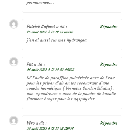
permanence….
Patrick Laforet
a dit :
Répondre
25 août 2022 à 12 12 13 08138
J’en ai aussi sur mes hydrangea
Pat
a dit :
Répondre
25 août 2022 à 12 12 39 08398
DE l’huile de paraffine pulvérisée avec de l’eau
pour les priver d’air en les recouvrant d’une
couche hermétique ( Vernotex Garden Edialux) ,
une »poudreuse » avec de la poudre de basalte
finement broyer pour les aqsphyxier.
Véro
a dit :
Répondre
25 août 2022 à 12 12 43 08438