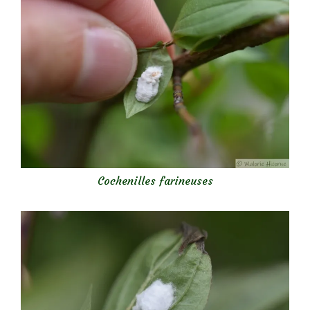
Cochenilles farineuses