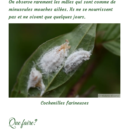
On observe rarement les mâles qui sont comme de
minuscules mouches ailées. Ils ne se nourrissent
pas et ne vivent que quelques jours.
Cochenilles farineuses
Que faire?