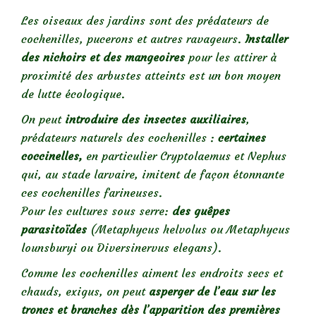
Les oiseaux des jardins sont des prédateurs de
cochenilles, pucerons et autres ravageurs.
Installer
des nichoirs et des mangeoires
pour les attirer à
proximité des arbustes atteints est un bon moyen
de lutte écologique.
On peut
introduire des insectes auxiliaires
,
prédateurs naturels des cochenilles :
certaines
coccinelles,
en particulier Cryptolaemus et Nephus
qui, au stade larvaire, imitent de façon étonnante
ces cochenilles farineuses.
Pour les cultures sous serre:
des guêpes
parasitoïdes
(Metaphycus helvolus ou Metaphycus
lounsburyi ou Diversinervus elegans).
Comme les cochenilles aiment les endroits secs et
chauds, exigus, on peut
asperger de l’eau sur les
troncs et branches dès l’apparition des premières