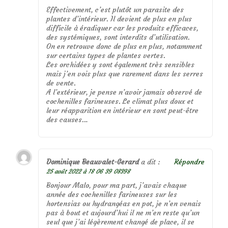
Effectivement, c’est plutôt un parasite des
plantes d’intérieur. Il devient de plus en plus
difficile à éradiquer car les produits efficaces,
des systémiques, sont interdits d’utilisation.
On en retrouve donc de plus en plus, notamment
sur certains types de plantes vertes.
Les orchidées y sont également très sensibles
mais j’en vois plus que rarement dans les serres
de vente.
A l’extérieur, je pense n’avoir jamais observé de
cochenilles farineuses. Le climat plus doux et
leur réapparition en intérieur en sont peut-être
des causes…
Dominique Beauvalet-Gerard
a dit :
Répondre
25 août 2022 à 18 06 39 08398
Bonjour Malo, pour ma part, j’avais chaque
année des cochenilles farineuses sur les
hortensias ou hydrangéas en pot, je n’en venais
pas à bout et aujourd’hui il ne m’en reste qu’un
seul que j’ai légèrement changé de place, il se