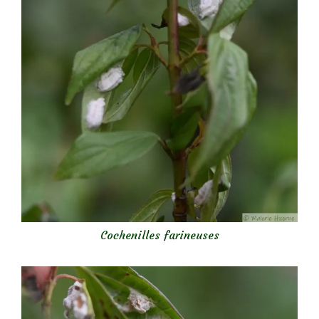
Cochenilles farineuses