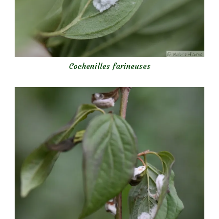
Cochenilles farineuses