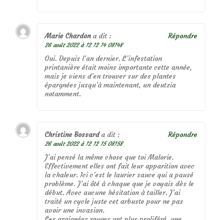
Marie Chardon
a dit :
Répondre
26 août 2022 à 12 12 14 08148
Oui. Depuis l’an dernier. L’infestation
printanière était moins importante cette année,
mais je viens d’en trouver sur des plantes
épargnées jusqu’à maintenant, un deutzia
notamment.
Christine Bossard
a dit :
Répondre
26 août 2022 à 12 12 15 08158
J’ai pensé la même chose que toi Malorie.
Effectivement elles ont fait leur apparition avec
la chaleur. Ici c’est le laurier sauce qui a pausé
problème. J’ai ôté à chaque que je voyais dès le
début. Avec aucune hésitation à tailler. J’ai
traité un cycle juste cet arbuste pour ne pas
avoir une invasion.
Les araignées rouges ont plus proliféré, une