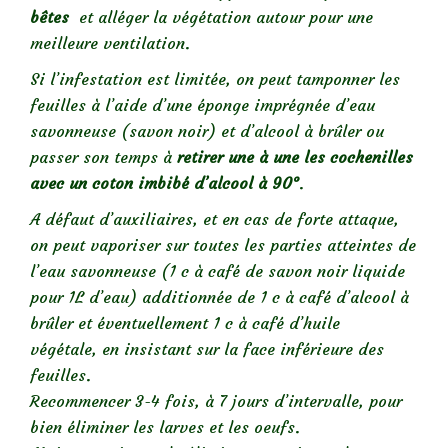
bêtes
et alléger la végétation autour pour une
meilleure ventilation.
Si l’infestation est limitée, on peut tamponner les
feuilles à l’aide d’une éponge imprégnée d’eau
savonneuse (savon noir) et d’alcool à brûler ou
passer son temps à
retirer une à une les cochenilles
avec un coton imbibé d’alcool à 90°
.
A défaut d’auxiliaires, et en cas de forte attaque,
on peut vaporiser sur toutes les parties atteintes de
l’eau savonneuse (1 c à café de savon noir liquide
pour 1L d’eau) additionnée de 1 c à café d’alcool à
brûler et éventuellement 1 c à café d’huile
végétale, en insistant sur la face inférieure des
feuilles.
Recommencer 3-4 fois, à 7 jours d’intervalle, pour
bien éliminer les larves et les oeufs.