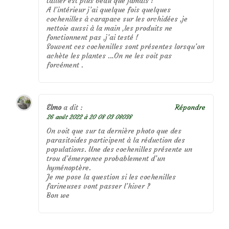
tailler est plus beau que jamais !
A l’intérieur j’ai quelque fois quelques
cochenilles à carapace sur les orchidées ,je
nettoie aussi à la main ,les produits ne
fonctionnent pas ,j’ai testé !
Souvent ces cochenilles sont présentes lorsqu’on
achète les plantes …On ne les voit pas
forcément .
Elmo
a dit :
Répondre
26 août 2022 à 20 08 03 08038
On voit que sur ta dernière photo que des
parasitoides participent à la réduction des
populations. Une des cochenilles présente un
trou d’émergence probablement d’un
hyménoptère.
Je me pose la question si les cochenilles
farineuses vont passer l’hiver ?
Bon we