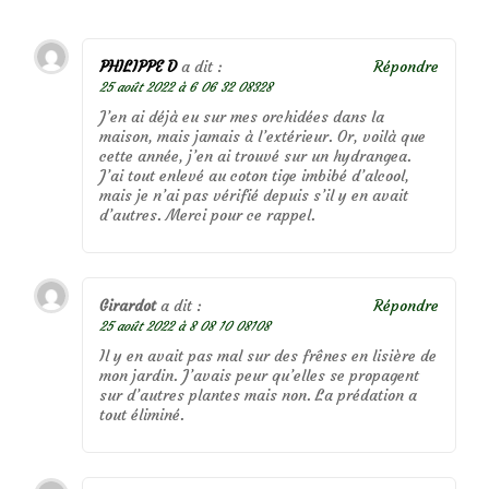
PHILIPPE D
a dit :
Répondre
25 août 2022 à 6 06 32 08328
J’en ai déjà eu sur mes orchidées dans la
maison, mais jamais à l’extérieur. Or, voilà que
cette année, j’en ai trouvé sur un hydrangea.
J’ai tout enlevé au coton tige imbibé d’alcool,
mais je n’ai pas vérifié depuis s’il y en avait
d’autres. Merci pour ce rappel.
Girardot
a dit :
Répondre
25 août 2022 à 8 08 10 08108
Il y en avait pas mal sur des frênes en lisière de
mon jardin. J’avais peur qu’elles se propagent
sur d’autres plantes mais non. La prédation a
tout éliminé.