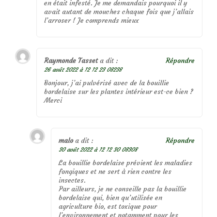
en était infesté. Je me demandais pourquoi il y
avait autant de mouches chaque fois que j’allais
l’arroser ! Je comprends mieux
Raymonde Tasset
a dit :
Répondre
26 août 2022 à 12 12 23 08238
Bonjour, j’ai pulvérisé avec de la bouillie
bordelaise sur les plantes intérieur est-ce bien ?
Merci
malo
a dit :
Répondre
30 août 2022 à 12 12 30 08308
La bouillie bordelaise prévient les maladies
fongiques et ne sert à rien contre les
insectes.
Par ailleurs, je ne conseille pas la bouillie
bordelaise qui, bien qu’utilisée en
agriculture bio, est toxique pour
l’environnement et notamment pour les