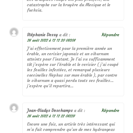
catastrophe sur la bruyère du Mexique et le
fuchsia.
Stéphanie Dessy
a dit :
Répondre
26 août 2022 à 12 12 20 08208
J’ai effectivement pour la première année un
érable, un cerisier japonais et un viburnum
atteints pour l’instant. Je l’ai vu suffisamment
tôt j’espère sur l’érable et le cerisier ( j’ai coupé
les feuilles infestées, et remarqué plusieurs
coccinelles Nephus sur mon érable ), par contre
le viburnum a quasi perdu touts ses feuilles…
j’espère qu’il repartira…
Joan-Gladys Deschamps
a dit :
Répondre
26 août 2022 à 12 12 22 08228
Encore une fois, un article très intéressant qui
m’a fait comprendre qu’un de mes hydrangeas