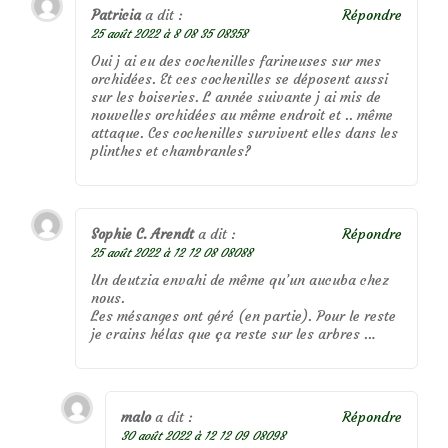
Patricia
a dit :
Répondre
25 août 2022 à 8 08 35 08358
Oui j ai eu des cochenilles farineuses sur mes
orchidées. Et ces cochenilles se déposent aussi
sur les boiseries. L année suivante j ai mis de
nouvelles orchidées au même endroit et .. même
attaque. Ces cochenilles survivent elles dans les
plinthes et chambranles?
Sophie C. Arendt
a dit :
Répondre
25 août 2022 à 12 12 08 08088
Un deutzia envahi de même qu’un aucuba chez
nous.
Les mésanges ont géré (en partie). Pour le reste
je crains hélas que ça reste sur les arbres …
malo
a dit :
Répondre
30 août 2022 à 12 12 09 08098