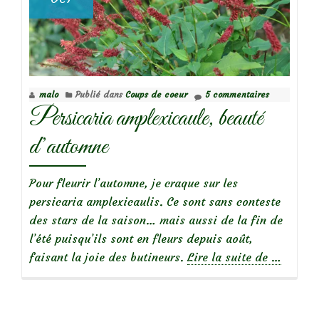
malo
Publié dans
Coups de coeur
5 commentaires
Persicaria amplexicaule, beauté
d’automne
Pour fleurir l’automne, je craque sur les
persicaria amplexicaulis. Ce sont sans conteste
des stars de la saison… mais aussi de la fin de
l’été puisqu’ils sont en fleurs depuis août,
à
faisant la joie des butineurs.
Lire la suite de
…
propos
dePersic
amplexic