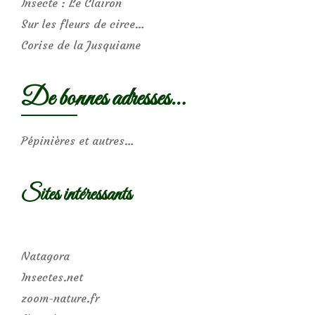
Insecte : Le Clairon
Sur les fleurs de circe…
Corise de la Jusquiame
De bonnes adresses…
Pépinières et autres…
Sites intéressants
Natagora
Insectes.net
zoom-nature.fr