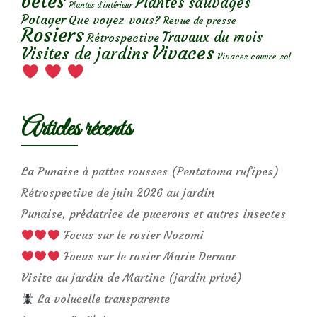
bêtes
Plantes sauvages
Plantes d’intérieur
Potager
Que voyez-vous?
Revue de presse
Rosiers
Travaux du mois
Rétrospective
Vivaces
Visites de jardins
Vivaces couvre-sol
Articles récents
La Punaise à pattes rousses (Pentatoma rufipes)
Rétrospective de juin 2026 au jardin
Punaise, prédatrice de pucerons et autres insectes
Focus sur le rosier Nozomi
Focus sur le rosier Marie Dermar
Visite au jardin de Martine (jardin privé)
La volucelle transparente