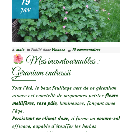
19
JAN
malo
Publié dans
Vivaces
12 commentaires
Mes incontournables :
Géranium endressii
Tout l’été, le beau feuillage vert de ce géranium
vivace est constellé de mignonnes petites
fleurs
mellifères, rose pâle
, lumineuses, fonçant avec
l’âge.
Persistant en climat doux
, il forme un
couvre-sol
efficace, capable d’étouffer les herbes