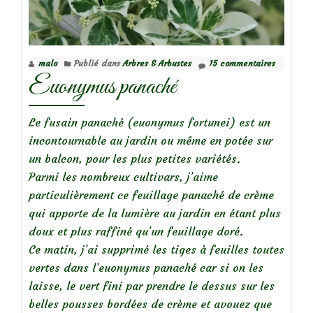
malo
Publié dans
Arbres & Arbustes
15 commentaires
Euonymus panaché
Le fusain panaché (euonymus fortunei) est un
incontournable au jardin ou même en potée sur
un balcon, pour les plus petites variétés.
Parmi les nombreux cultivars, j’aime
particulièrement ce feuillage panaché de crème
qui apporte de la lumière au jardin en étant plus
doux et plus raffiné qu’un feuillage doré.
Ce matin, j’ai supprimé les tiges à feuilles toutes
vertes dans l’euonymus panaché car si on les
laisse, le vert fini par prendre le dessus sur les
belles pousses bordées de crème et avouez que