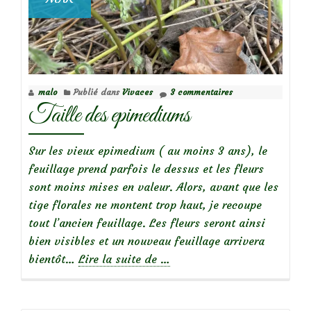
malo
Publié dans
Vivaces
3 commentaires
Taille des epimediums
Sur les vieux epimedium ( au moins 3 ans), le
feuillage prend parfois le dessus et les fleurs
sont moins mises en valeur. Alors, avant que les
tige florales ne montent trop haut, je recoupe
tout l’ancien feuillage. Les fleurs seront ainsi
bien visibles et un nouveau feuillage arrivera
à
bientôt…
Lire la suite de
…
propos
deTaille