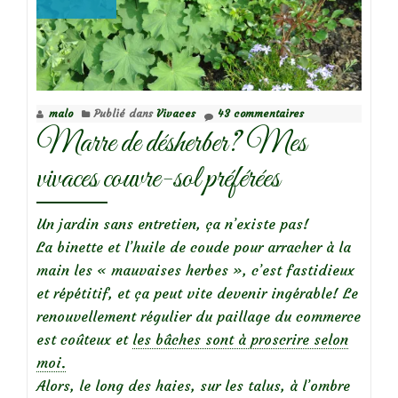
malo
Publié dans
Vivaces
43 commentaires
Marre de désherber? Mes
vivaces couvre-sol préférées
Un jardin sans entretien, ça n’existe pas!
La binette et l’huile de coude pour arracher à la
main les « mauvaises herbes », c’est fastidieux
et répétitif, et ça peut vite devenir ingérable! Le
renouvellement régulier du paillage du commerce
est coûteux et
les bâches sont à proscrire selon
moi.
Alors, le long des haies, sur les talus, à l’ombre