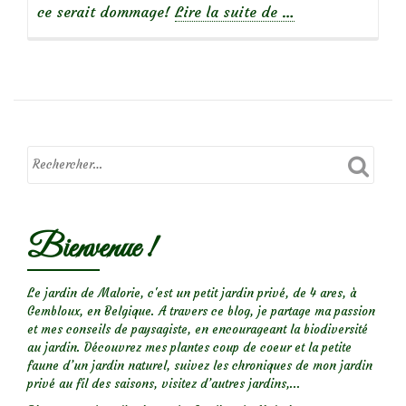
à
ce serait dommage!
Lire la suite de
…
propos
deEuonymus
panaché
Bienvenue !
Le jardin de Malorie, c'est un petit jardin privé, de 4 ares, à
Gembloux, en Belgique. A travers ce blog, je partage ma passion
et mes conseils de paysagiste, en encourageant la biodiversité
au jardin. Découvrez mes plantes coup de coeur et la petite
faune d’un jardin naturel, suivez les chroniques de mon jardin
privé au fil des saisons, visitez d’autres jardins,...