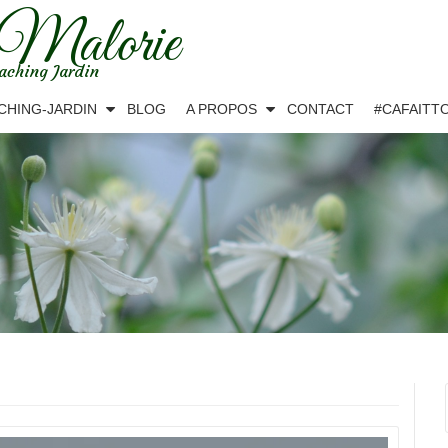
 Malorie
aching Jardin
CHING-JARDIN
BLOG
A PROPOS
CONTACT
#CAFAITT