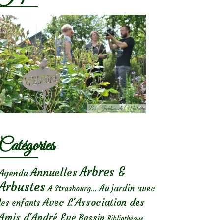
Catégories
Arbres &
Annuelles
Agenda
Arbustes
Au jardin avec
A Strasbourg...
Avec L'Association des
les enfants
Amis d'André Eve
Bassin
Bibliothèque