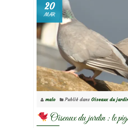
20
MAR
malo
Publié dans
Oiseaux du jardi
Oiseaux du jardin : le pig