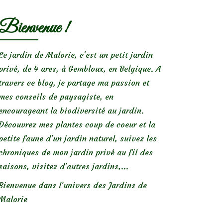
Bienvenue !
Le jardin de Malorie, c'est un petit jardin
privé, de 4 ares, à Gembloux, en Belgique. A
travers ce blog, je partage ma passion et
mes conseils de paysagiste, en
encourageant la biodiversité au jardin.
Découvrez mes plantes coup de coeur et la
petite faune d’un jardin naturel, suivez les
chroniques de mon jardin privé au fil des
saisons, visitez d’autres jardins,...
Bienvenue dans l’univers des Jardins de
Malorie