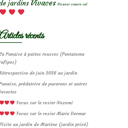
Vivaces
de jardins
Vivaces couvre-sol
Articles récents
La Punaise à pattes rousses (Pentatoma
rufipes)
Rétrospective de juin 2026 au jardin
Punaise, prédatrice de pucerons et autres
insectes
Focus sur le rosier Nozomi
Focus sur le rosier Marie Dermar
Visite au jardin de Martine (jardin privé)