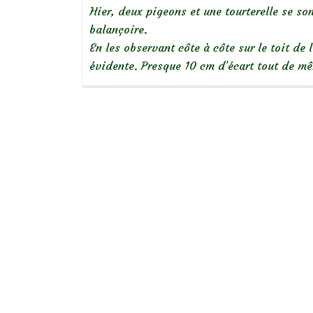
Hier, deux pigeons et une tourterelle se s
balançoire.
En les observant côte à côte sur le toit de l
évidente. Presque 10 cm d’écart tout de 