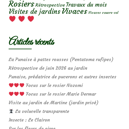
Rosiers
Travaux du mois
Rétrospective
Vivaces
Visites de jardins
Vivaces couvre-sol
Articles récents
La Punaise à pattes rousses (Pentatoma rufipes)
Rétrospective de juin 2026 au jardin
Punaise, prédatrice de pucerons et autres insectes
Focus sur le rosier Nozomi
Focus sur le rosier Marie Dermar
Visite au jardin de Martine (jardin privé)
La volucelle transparente
Insecte : Le Clairon
Sur les fleurs de circe…