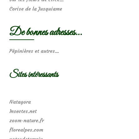
Corise de la Jusquiame
De bonnes adresses…
Pépinières et autres…
Sites intéressants
Natagora
Insectes.net
zoom-nature.fr
florealpes.com