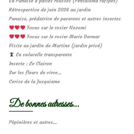
La Punaise à pattes rousses (Pentatoma rufipes)
Rétrospective de juin 2026 au jardin
Punaise, prédatrice de pucerons et autres insectes
Focus sur le rosier Nozomi
Focus sur le rosier Marie Dermar
Visite au jardin de Martine (jardin privé)
La volucelle transparente
Insecte : Le Clairon
Sur les fleurs de circe…
Corise de la Jusquiame
De bonnes adresses…
Pépinières et autres…