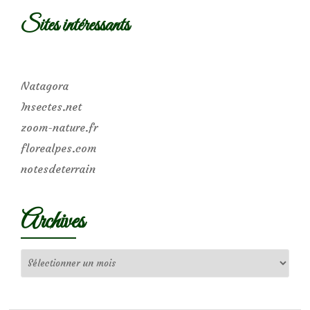
Sites intéressants
Natagora
Insectes.net
zoom-nature.fr
florealpes.com
notesdeterrain
Archives
Archives