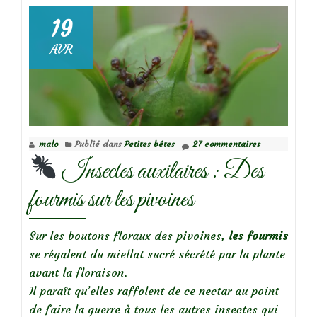
‘Mlokosewitschii
´
19
AVR
malo
Publié dans
Petites bêtes
27 commentaires
Insectes auxilaires : Des
fourmis sur les pivoines
Sur les boutons floraux des pivoines,
les fourmis
se régalent du miellat sucré sécrété par la plante
avant la floraison.
Il paraît qu’elles raffolent de ce nectar au point
de faire la guerre à tous les autres insectes qui