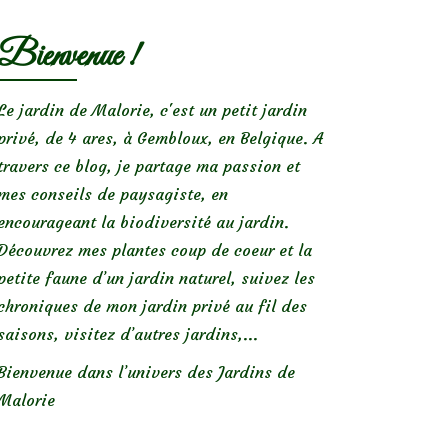
Bienvenue !
Le jardin de Malorie, c'est un petit jardin
privé, de 4 ares, à Gembloux, en Belgique. A
travers ce blog, je partage ma passion et
mes conseils de paysagiste, en
encourageant la biodiversité au jardin.
Découvrez mes plantes coup de coeur et la
petite faune d’un jardin naturel, suivez les
chroniques de mon jardin privé au fil des
saisons, visitez d’autres jardins,...
Bienvenue dans l’univers des Jardins de
Malorie