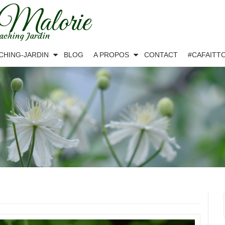
 Malorie
aching Jardin
CHING-JARDIN
BLOG
A PROPOS
CONTACT
#CAFAITT