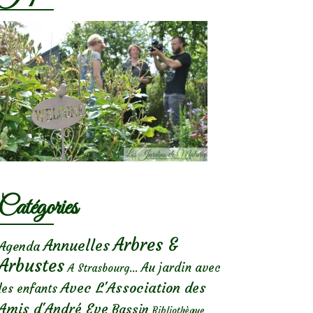
Catégories
Arbres &
Annuelles
Agenda
Arbustes
Au jardin avec
A Strasbourg...
Avec L'Association des
les enfants
Amis d'André Eve
Bassin
Bibliothèque