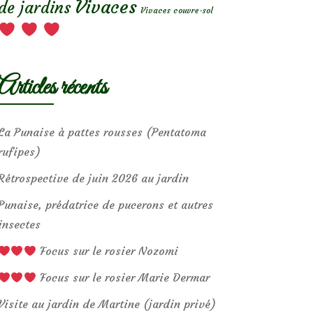
Vivaces
de jardins
Vivaces couvre-sol
Articles récents
La Punaise à pattes rousses (Pentatoma
rufipes)
Rétrospective de juin 2026 au jardin
Punaise, prédatrice de pucerons et autres
insectes
Focus sur le rosier Nozomi
Focus sur le rosier Marie Dermar
Visite au jardin de Martine (jardin privé)