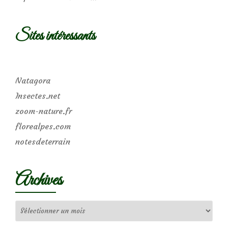
Sites intéressants
Natagora
Insectes.net
zoom-nature.fr
florealpes.com
notesdeterrain
Archives
Archives