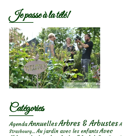
Je passe à la télé!
Catégories
Arbres & Arbustes
Annuelles
Agenda
A
Avec
Au jardin avec les enfants
Strasbourg...