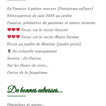
La Punaise à pattes rousses (Pentatoma rufipes)
Rétrospective de juin 2026 au jardin
Punaise, prédatrice de pucerons et autres insectes
Focus sur le rosier Nozomi
Focus sur le rosier Marie Dermar
Visite au jardin de Martine (jardin privé)
La volucelle transparente
Insecte : Le Clairon
Sur les fleurs de circe…
Corise de la Jusquiame
De bonnes adresses…
Pépinières et autres…