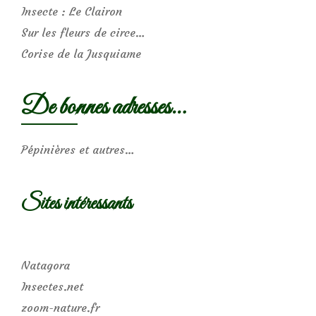
Insecte : Le Clairon
Sur les fleurs de circe…
Corise de la Jusquiame
De bonnes adresses…
Pépinières et autres…
Sites intéressants
Natagora
Insectes.net
zoom-nature.fr