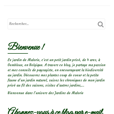
bleu
de
Hongrie
Bienvenue !
Le jardin de Malorie, c'est un petit jardin privé, de 4 ares, à
Gembloux, en Belgique. A travers ce blog, je partage ma passion
et mes conseils de paysagiste, en encourageant la biodiversité
au jardin. Découvrez mes plantes coup de coeur et la petite
faune d’un jardin naturel, suivez les chroniques de mon jardin
privé au fil des saisons, visitez d’autres jardins,...
Bienvenue dans l’univers des Jardins de Malorie
Abonnez-vous à ce blog par e-mail.