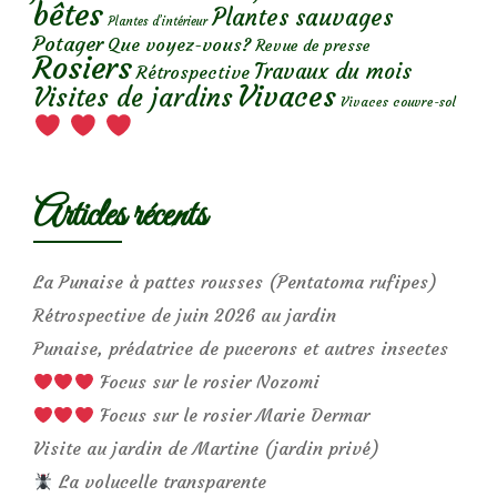
bêtes
Plantes sauvages
Plantes d’intérieur
Potager
Que voyez-vous?
Revue de presse
Rosiers
Travaux du mois
Rétrospective
Vivaces
Visites de jardins
Vivaces couvre-sol
Articles récents
La Punaise à pattes rousses (Pentatoma rufipes)
Rétrospective de juin 2026 au jardin
Punaise, prédatrice de pucerons et autres insectes
Focus sur le rosier Nozomi
Focus sur le rosier Marie Dermar
Visite au jardin de Martine (jardin privé)
La volucelle transparente