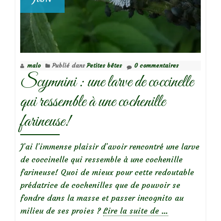
malo
Publié dans
Petites bêtes
0 commentaires
Scymnini : une larve de coccinelle
qui ressemble à une cochenille
farineuse!
J’ai l’immense plaisir d’avoir rencontré une larve
de coccinelle qui ressemble à une cochenille
farineuse! Quoi de mieux pour cette redoutable
prédatrice de cochenilles que de pouvoir se
fondre dans la masse et passer incognito au
à
milieu de ses proies ?
Lire la suite de
…