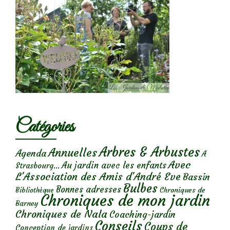
Catégories
Arbres & Arbustes
Annuelles
Agenda
A
Avec
Au jardin avec les enfants
Strasbourg...
L'Association des Amis d'André Eve
Bassin
Bulbes
Bonnes adresses
Chroniques de
Bibliothèque
Chroniques de mon jardin
Barney
Chroniques de Nala
Coaching-jardin
Conseils
Coups de
Conception de jardins