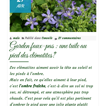
AVR
malo
Publié dans
Conseils
21 commentaires
Garden faux-pas : une tuile au
pied des clématites?
Les clématites aiment avoir la tête au soleil et
les pieds à l’ombre.
Mais en fait, ce qu’elles aiment à leur pied,
c’est
l’ombre fraîche
, c’est-à-dire un sol ni trop
sec, ni détrempé, et une atmosphère pas trop
chaude. C’est pour cela qu’il est plus pertinent
d’ombrer le pied avec une jolie plante plutôt