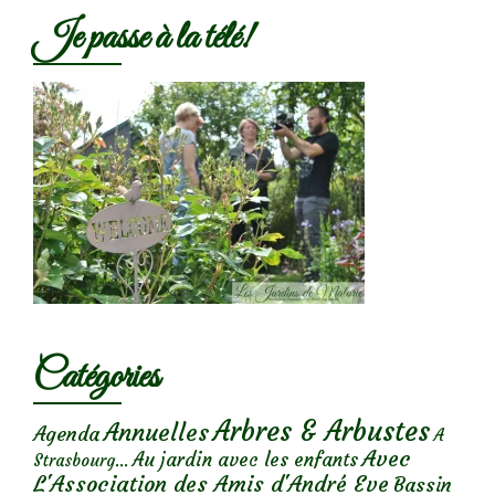
Je passe à la télé!
Catégories
Arbres & Arbustes
Annuelles
Agenda
A
Avec
Au jardin avec les enfants
Strasbourg...
L'Association des Amis d'André Eve
Bassin