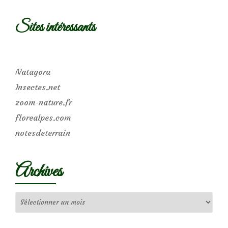
Sites intéressants
Natagora
Insectes.net
zoom-nature.fr
florealpes.com
notesdeterrain
Archives
Archives