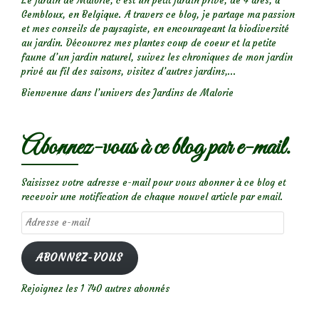
Le jardin de Malorie, c'est un petit jardin privé, de 4 ares, à
Gembloux, en Belgique. A travers ce blog, je partage ma passion
et mes conseils de paysagiste, en encourageant la biodiversité
au jardin. Découvrez mes plantes coup de coeur et la petite
faune d’un jardin naturel, suivez les chroniques de mon jardin
privé au fil des saisons, visitez d’autres jardins,...
Bienvenue dans l’univers des Jardins de Malorie
Abonnez-vous à ce blog par e-mail.
Saisissez votre adresse e-mail pour vous abonner à ce blog et
recevoir une notification de chaque nouvel article par email.
Adresse
e-
mail
ABONNEZ-VOUS
Rejoignez les 1 740 autres abonnés