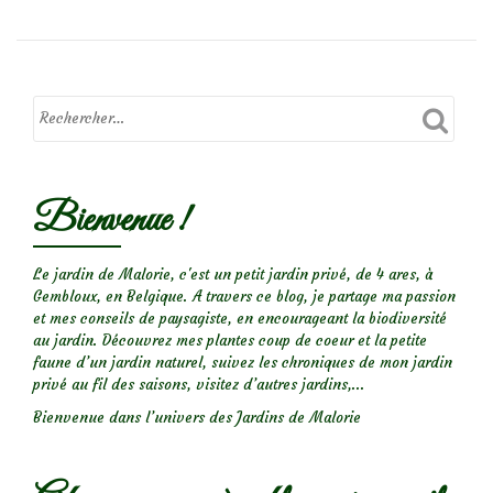
et
larves
de
syrphes,
qui
êtes-
vous?
Bienvenue !
Le jardin de Malorie, c'est un petit jardin privé, de 4 ares, à
Gembloux, en Belgique. A travers ce blog, je partage ma passion
et mes conseils de paysagiste, en encourageant la biodiversité
au jardin. Découvrez mes plantes coup de coeur et la petite
faune d’un jardin naturel, suivez les chroniques de mon jardin
privé au fil des saisons, visitez d’autres jardins,...
Bienvenue dans l’univers des Jardins de Malorie