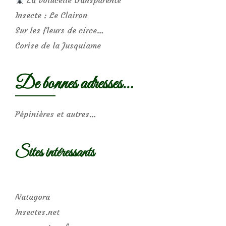
Insecte : Le Clairon
Sur les fleurs de circe…
Corise de la Jusquiame
De bonnes adresses…
Pépinières et autres…
Sites intéressants
Natagora
Insectes.net