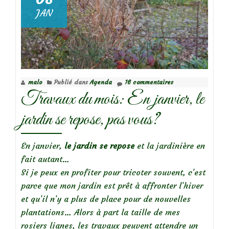
JAN
malo
Publié dans
Agenda
16 commentaires
Travaux du mois: En janvier, le
jardin se repose, pas vous?
En janvier,
le jardin se repose
et la jardinière en
fait autant…
Si je peux en profiter pour tricoter souvent, c’est
parce que mon jardin est prêt à affronter l’hiver
et qu’il n’y a plus de place pour de nouvelles
plantations… Alors à part la taille de mes
rosiers lianes, les travaux peuvent attendre un