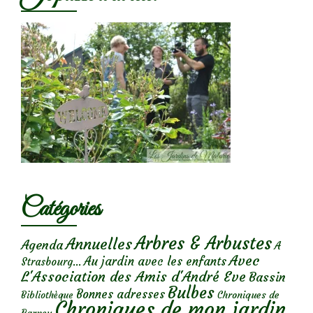
Catégories
Arbres & Arbustes
Annuelles
Agenda
A
Avec
Au jardin avec les enfants
Strasbourg...
L'Association des Amis d'André Eve
Bassin
Bulbes
Bonnes adresses
Chroniques de
Bibliothèque
Chroniques de mon jardin