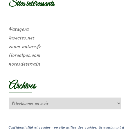
Sites intéressants
Natagora
Insectes.net
zoom-nature.fr
florealpes.com
notesdeterrain
Archives
Archives
Confidentialité et cookies : ce site utilise des cookies. En continuant à