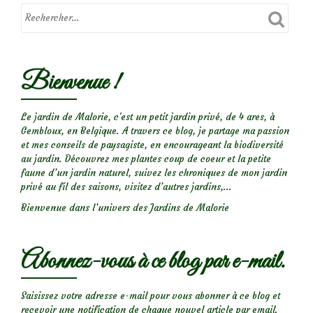
l’entretien
de
son
jardin
Bienvenue !
Le jardin de Malorie, c'est un petit jardin privé, de 4 ares, à
Gembloux, en Belgique. A travers ce blog, je partage ma passion
et mes conseils de paysagiste, en encourageant la biodiversité
au jardin. Découvrez mes plantes coup de coeur et la petite
faune d’un jardin naturel, suivez les chroniques de mon jardin
privé au fil des saisons, visitez d’autres jardins,...
Bienvenue dans l’univers des Jardins de Malorie
Abonnez-vous à ce blog par e-mail.
Saisissez votre adresse e-mail pour vous abonner à ce blog et
recevoir une notification de chaque nouvel article par email.