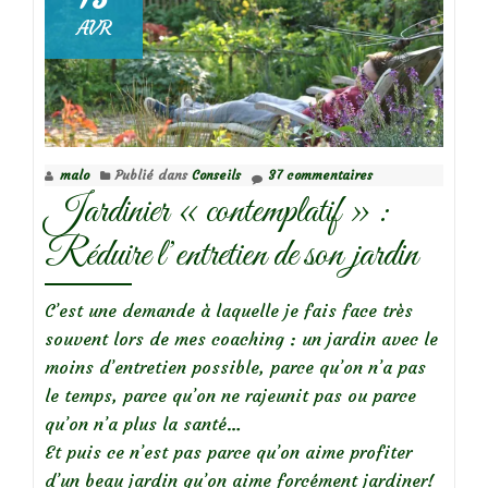
AVR
malo
Publié dans
Conseils
37 commentaires
Jardinier « contemplatif » :
Réduire l’entretien de son jardin
C’est une demande à laquelle je fais face très
souvent lors de mes coaching : un jardin avec le
moins d’entretien possible, parce qu’on n’a pas
le temps, parce qu’on ne rajeunit pas ou parce
qu’on n’a plus la santé…
Et puis ce n’est pas parce qu’on aime profiter
d’un beau jardin qu’on aime forcément jardiner!