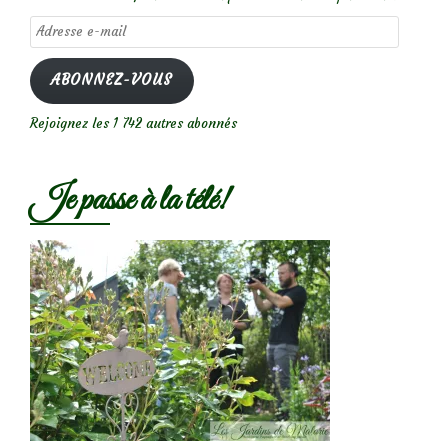
Adresse
e-
mail
ABONNEZ-VOUS
Rejoignez les 1 742 autres abonnés
Je passe à la télé!