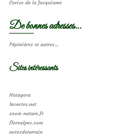
Corise de la Jusquiame
De bonnes adresses…
Pépinières et autres…
Sites intéressants
Natagora
Insectes.net
zoom-nature.fr
florealpes.com
notesdeterrain