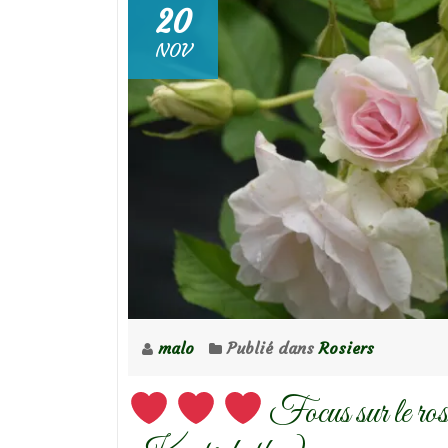
20
NOV
malo
Publié dans
Rosiers
Focus sur le ro