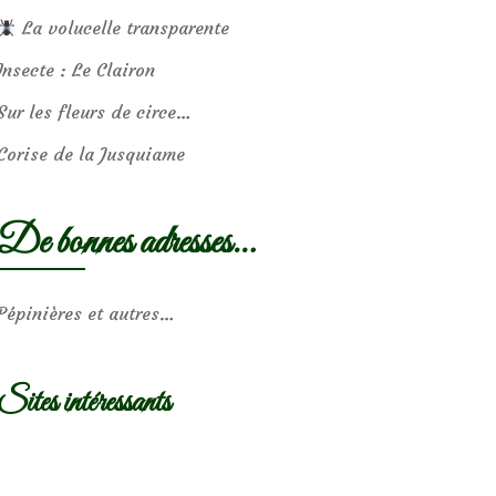
La volucelle transparente
Insecte : Le Clairon
Sur les fleurs de circe…
Corise de la Jusquiame
De bonnes adresses…
Pépinières et autres…
Sites intéressants