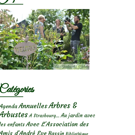
Catégories
Arbres &
Annuelles
Agenda
Arbustes
Au jardin avec
A Strasbourg...
Avec L'Association des
les enfants
Amis d'André Eve
Bassin
Bibliothèque