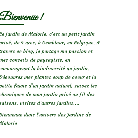
Bienvenue !
Le jardin de Malorie, c'est un petit jardin
privé, de 4 ares, à Gembloux, en Belgique. A
travers ce blog, je partage ma passion et
mes conseils de paysagiste, en
encourageant la biodiversité au jardin.
Découvrez mes plantes coup de coeur et la
petite faune d’un jardin naturel, suivez les
chroniques de mon jardin privé au fil des
saisons, visitez d’autres jardins,...
Bienvenue dans l’univers des Jardins de
Malorie