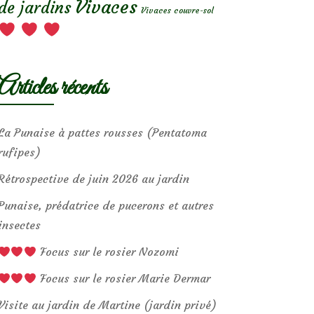
Vivaces
de jardins
Vivaces couvre-sol
Articles récents
La Punaise à pattes rousses (Pentatoma
rufipes)
Rétrospective de juin 2026 au jardin
Punaise, prédatrice de pucerons et autres
insectes
Focus sur le rosier Nozomi
Focus sur le rosier Marie Dermar
Visite au jardin de Martine (jardin privé)