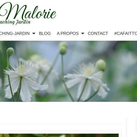
 Malorie
aching Jardin
CHING-JARDIN
BLOG
A PROPOS
CONTACT
#CAFAITT