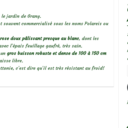
 le jardin de Grany.
est souvent commercialisé sous les noms Polareis ou
 rose doux pâlissant presque au blanc
, dont les
vec l’épais feuillage gaufré, très sain.
e un
gros buisson robuste et dense de 100 à 150 cm
aisse libre.
tonie, c’est dire qu’il est très résistant au froid!