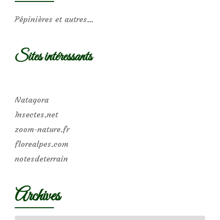
Pépinières et autres…
Sites intéressants
Natagora
Insectes.net
zoom-nature.fr
florealpes.com
notesdeterrain
Archives
Archives