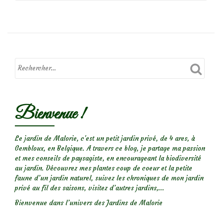
de
Focus
sur
le
rosier
Bienvenue !
‘Laila’
Le jardin de Malorie, c'est un petit jardin privé, de 4 ares, à
Gembloux, en Belgique. A travers ce blog, je partage ma passion
et mes conseils de paysagiste, en encourageant la biodiversité
au jardin. Découvrez mes plantes coup de coeur et la petite
faune d’un jardin naturel, suivez les chroniques de mon jardin
privé au fil des saisons, visitez d’autres jardins,...
Bienvenue dans l’univers des Jardins de Malorie