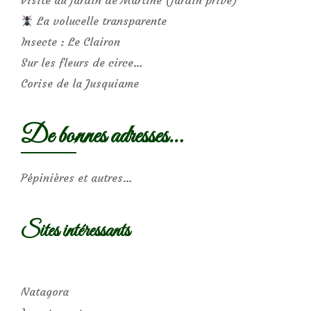
Visite au jardin de Martine (jardin privé)
La volucelle transparente
Insecte : Le Clairon
Sur les fleurs de circe…
Corise de la Jusquiame
De bonnes adresses…
Pépinières et autres…
Sites intéressants
Natagora