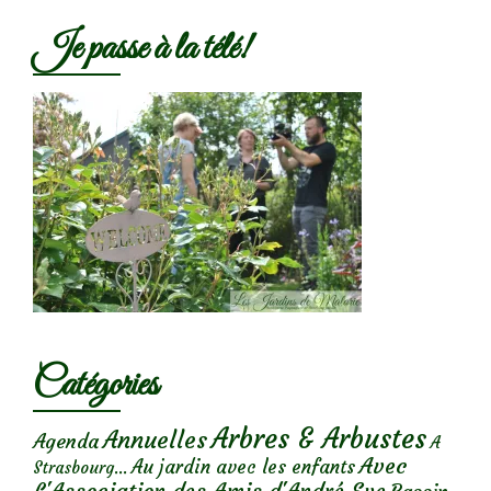
Je passe à la télé!
Catégories
Arbres & Arbustes
Annuelles
Agenda
A
Avec
Au jardin avec les enfants
Strasbourg...
L'Association des Amis d'André Eve