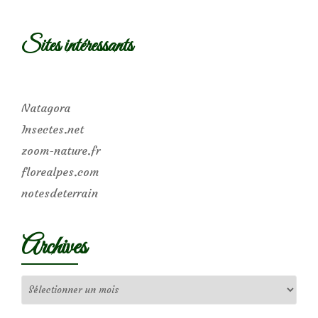
Sites intéressants
Natagora
Insectes.net
zoom-nature.fr
florealpes.com
notesdeterrain
Archives
Archives