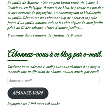
(syn.
Le jardin de Malorie, c'est un petit jardin privé, de 4 ares, à
Gembloux, en Belgique. A travers ce blog, je partage ma passion
Marie
et mes conseils de paysagiste, en encourageant la biodiversité
Pavic)
au jardin. Découvrez mes plantes coup de coeur et la petite
faune d’un jardin naturel, suivez les chroniques de mon jardin
privé au fil des saisons, visitez d’autres jardins,...
Bienvenue dans l’univers des Jardins de Malorie
Abonnez-vous à ce blog par e-mail.
Saisissez votre adresse e-mail pour vous abonner à ce blog et
recevoir une notification de chaque nouvel article par email.
Adresse
e-
mail
ABONNEZ-VOUS
Rejoignez les 1 740 autres abonnés