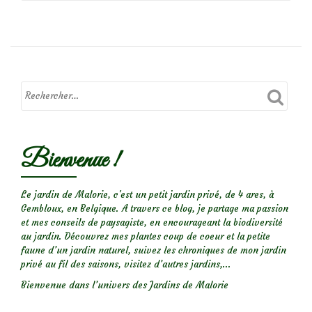
de
Focus
sur
le
rosier
Bienvenue !
‘Poustinia’
Le jardin de Malorie, c'est un petit jardin privé, de 4 ares, à
Gembloux, en Belgique. A travers ce blog, je partage ma passion
et mes conseils de paysagiste, en encourageant la biodiversité
au jardin. Découvrez mes plantes coup de coeur et la petite
faune d’un jardin naturel, suivez les chroniques de mon jardin
privé au fil des saisons, visitez d’autres jardins,...
Bienvenue dans l’univers des Jardins de Malorie