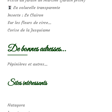
Visite au jardin de Martine (jardin privé)
La volucelle transparente
Insecte : Le Clairon
Sur les fleurs de circe…
Corise de la Jusquiame
De bonnes adresses…
Pépinières et autres…
Sites intéressants
Natagora