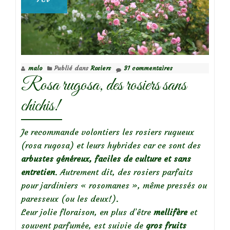
malo
Publié dans
Rosiers
31 commentaires
Rosa rugosa, des rosiers sans
chichis!
Je recommande volontiers les rosiers rugueux
(rosa rugosa) et leurs hybrides car ce sont des
arbustes g
énéreux, faciles de culture et sans
entretien
. Autrement dit, des rosiers parfaits
pour jardiniers « rosomanes », même pressés ou
paresseux (ou les deux!).
Leur jolie floraison, en plus d’être
mellifère
et
souvent parfumée, est suivie de
gros fruits