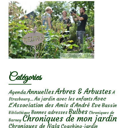
Catégories
Arbres & Arbustes
Annuelles
Agenda
A
Avec
Au jardin avec les enfants
Strasbourg...
L'Association des Amis d'André Eve
Bassin
Bulbes
Bonnes adresses
Chroniques de
Bibliothèque
Chroniques de mon jardin
Barney
Chroniques de Nala
Coaching-jardin