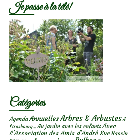
Je passe à la télé!
Catégories
Arbres & Arbustes
Annuelles
Agenda
A
Avec
Au jardin avec les enfants
Strasbourg...
L'Association des Amis d'André Eve
Bassin