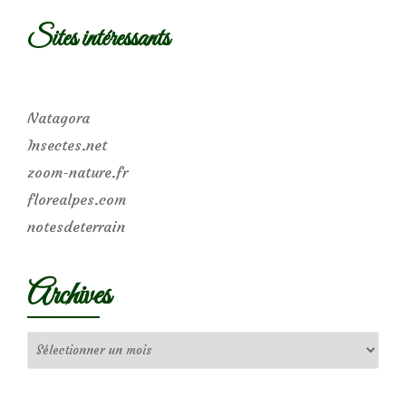
Sites intéressants
Natagora
Insectes.net
zoom-nature.fr
florealpes.com
notesdeterrain
Archives
Archives