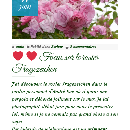
JUIN
malo
Publié dans
Rosiers
3 commentaires
Focus sur le rosier
Fragezeichen
J’ai découvert le rosier Fragezeichen dans le
jardin personnel d’André Eve où il garni une
pergola et déborde joliment sur le mur. Je lai
photographié début juin pour vous le présenter
ici, même si je ne connais pas grand chose à son
sujet.
Cet hybride de wichuraiana est un
grimpant