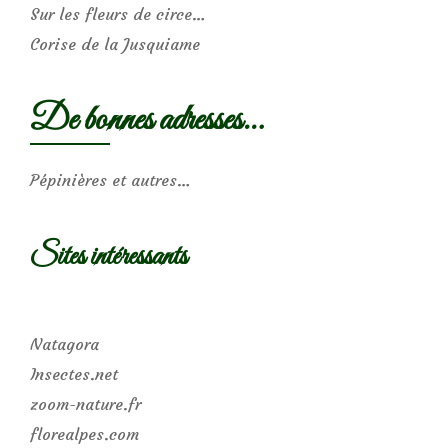
Sur les fleurs de circe…
Corise de la Jusquiame
De bonnes adresses…
Pépinières et autres…
Sites intéressants
Natagora
Insectes.net
zoom-nature.fr
florealpes.com