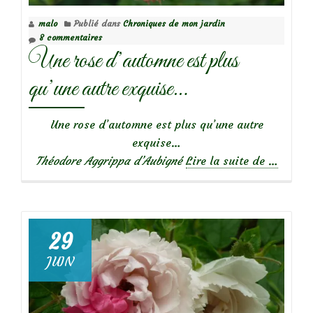
malo
Publié dans
Chroniques de mon jardin
8 commentaires
Une rose d’automne est plus
qu’une autre exquise…
Une rose d’automne est plus qu’une autre
exquise…
à
Théodore Aggrippa d’Aubigné
Lire la suite de
…
propos
deUne
rose
d’autom
29
est
JUIN
plus
qu’une
autre