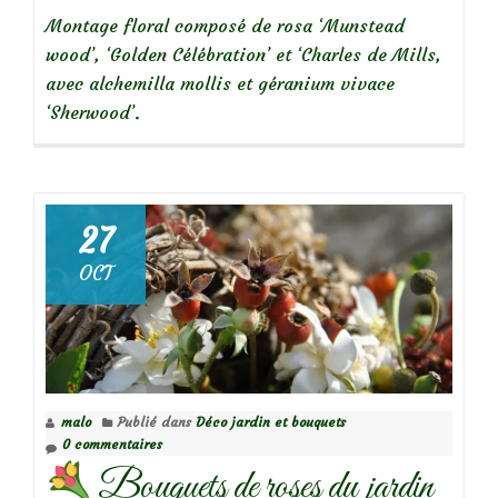
Montage floral composé de rosa ‘Munstead
wood’, ‘Golden Célébration’ et ‘Charles de Mills,
avec alchemilla mollis et géranium vivace
‘Sherwood’.
27
OCT
malo
Publié dans
Déco jardin et bouquets
0 commentaires
Bouquets de roses du jardin