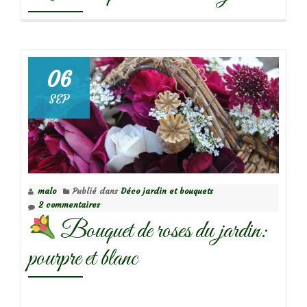
06
SEP
malo
Publié dans
Déco jardin et bouquets
2 commentaires
Bouquet de roses du jardin:
pourpre et blanc