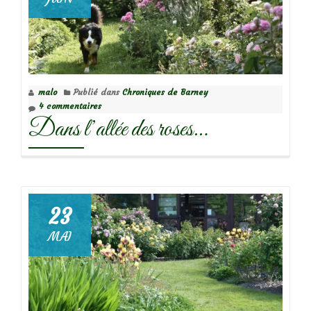
malo
Publié dans
Chroniques de Barney
4 commentaires
Dans l’allée des roses…
23
MAI