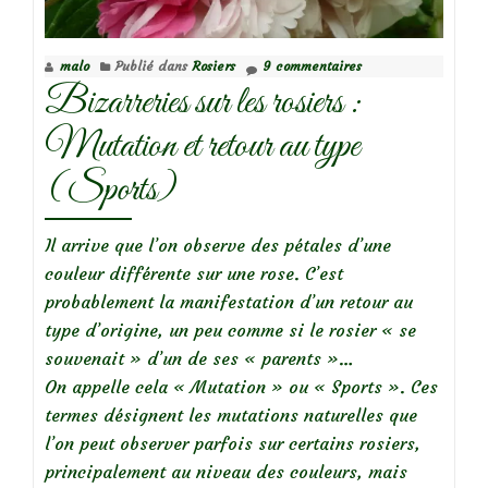
exquise
malo
Publié dans
Rosiers
9 commentaires
Bizarreries sur les rosiers :
Mutation et retour au type
(Sports)
Il arrive que l’on observe des pétales d’une
couleur différente sur une rose. C’est
probablement la manifestation d’un retour au
type d’origine, un peu comme si le rosier « se
souvenait » d’un de ses « parents »…
On appelle cela « Mutation » ou « Sports ». Ces
termes désignent les mutations naturelles que
l’on peut observer parfois sur certains rosiers,
principalement au niveau des couleurs, mais