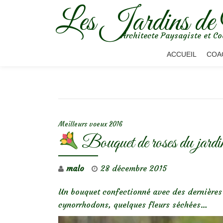
Les Jardins de
Aller
Architecte Paysagiste et Co
au
contenu
ACCUEIL
COA
NAVIGATION DE L’ARTICLE
Meilleurs voeux 2016
Bouquet de roses du jardi
malo
28 décembre 2015
Un bouquet confectionné avec des dernières 
cynorrhodons, quelques fleurs séchées…