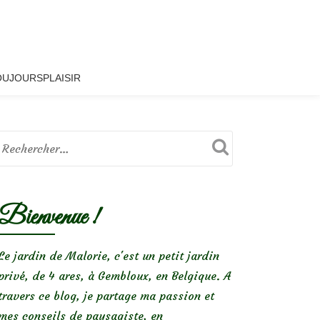
OUJOURSPLAISIR
Bienvenue !
Le jardin de Malorie, c'est un petit jardin
privé, de 4 ares, à Gembloux, en Belgique. A
travers ce blog, je partage ma passion et
mes conseils de paysagiste, en