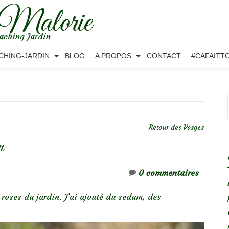
 Malorie
aching Jardin
CHING-JARDIN
BLOG
A PROPOS
CONTACT
#CAFAITT
Retour des Vosges
n
0 commentaires
roses du jardin. J’ai ajouté du sedum, des