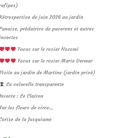
rufipes)
Rétrospective de juin 2026 au jardin
Punaise, prédatrice de pucerons et autres
insectes
Focus sur le rosier Nozomi
Focus sur le rosier Marie Dermar
Visite au jardin de Martine (jardin privé)
La volucelle transparente
Insecte : Le Clairon
Sur les fleurs de circe…
Corise de la Jusquiame