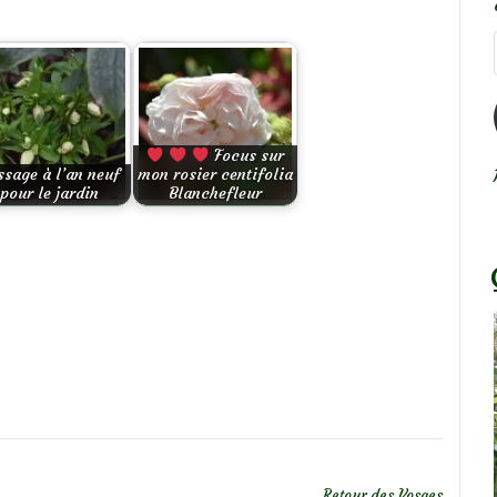
Focus sur
ssage à l’an neuf
mon rosier centifolia
pour le jardin
Blanchefleur
Retour des Vosges