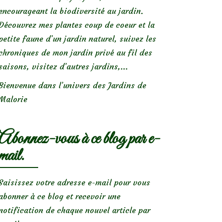
encourageant la biodiversité au jardin.
Découvrez mes plantes coup de coeur et la
petite faune d’un jardin naturel, suivez les
chroniques de mon jardin privé au fil des
saisons, visitez d’autres jardins,...
Bienvenue dans l’univers des Jardins de
Malorie
Abonnez-vous à ce blog par e-
mail.
Saisissez votre adresse e-mail pour vous
abonner à ce blog et recevoir une
notification de chaque nouvel article par