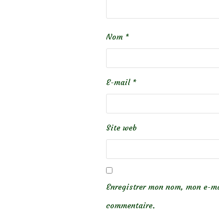
Nom
*
E-mail
*
Site web
Enregistrer mon nom, mon e-ma
commentaire.