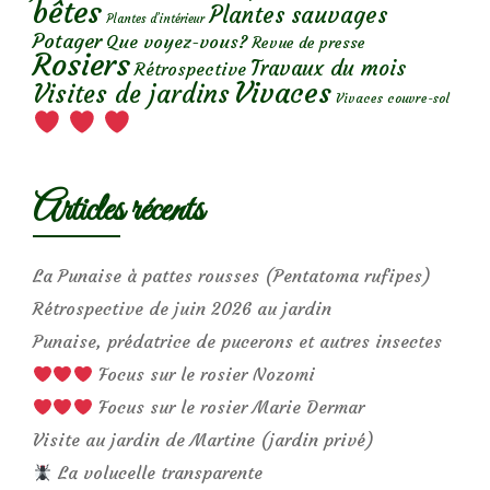
bêtes
Plantes sauvages
Plantes d’intérieur
Potager
Que voyez-vous?
Revue de presse
Rosiers
Travaux du mois
Rétrospective
Vivaces
Visites de jardins
Vivaces couvre-sol
Articles récents
La Punaise à pattes rousses (Pentatoma rufipes)
Rétrospective de juin 2026 au jardin
Punaise, prédatrice de pucerons et autres insectes
Focus sur le rosier Nozomi
Focus sur le rosier Marie Dermar
Visite au jardin de Martine (jardin privé)
La volucelle transparente