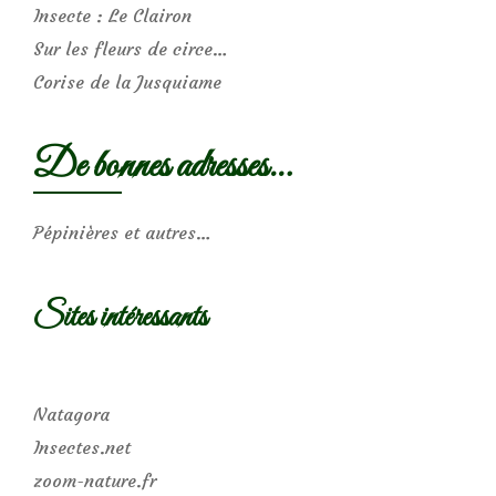
Insecte : Le Clairon
Sur les fleurs de circe…
Corise de la Jusquiame
De bonnes adresses…
Pépinières et autres…
Sites intéressants
Natagora
Insectes.net
zoom-nature.fr