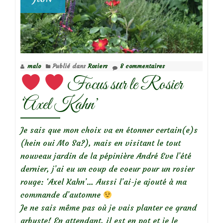
malo
Publié dans
Rosiers
8 commentaires
Focus sur le Rosier
‘Axel Kahn’
Je sais que mon choix va en étonner certain(e)s
(hein oui Mo Sa?), mais en visitant le tout
nouveau jardin de la pépinière André Eve l’été
dernier, j’ai eu un coup de coeur pour un rosier
rouge: ‘Axel Kahn’… Aussi l’ai-je ajouté à ma
commande d’automne
Je ne sais même pas où je vais planter ce grand
arbuste! En attendant, il est en pot et je le