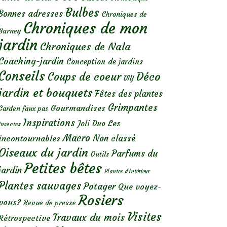
Bulbes
Bonnes adresses
Chroniques de
Chroniques de mon
Barney
jardin
Chroniques de Nala
Coaching-jardin
Conception de jardins
Conseils
Déco
Coups de coeur
DIY
jardin et bouquets
Fêtes des plantes
Grimpantes
Gourmandises
Garden faux pas
Inspirations
Les
Joli Duo
Insectes
Macro
Non classé
incontournables
Oiseaux du jardin
Parfums du
Outils
Petites bêtes
jardin
Plantes d’intérieur
Plantes sauvages
Potager
Que voyez-
Rosiers
vous?
Revue de presse
Visites
Travaux du mois
Rétrospective