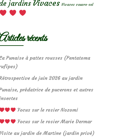
Vivaces
de jardins
Vivaces couvre-sol
Articles récents
La Punaise à pattes rousses (Pentatoma
rufipes)
Rétrospective de juin 2026 au jardin
Punaise, prédatrice de pucerons et autres
insectes
Focus sur le rosier Nozomi
Focus sur le rosier Marie Dermar
Visite au jardin de Martine (jardin privé)