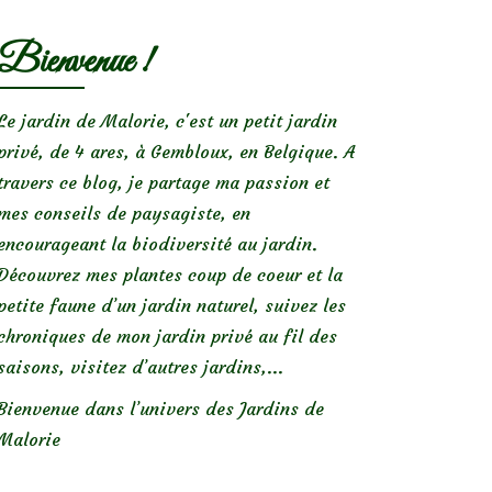
Bienvenue !
Le jardin de Malorie, c'est un petit jardin
privé, de 4 ares, à Gembloux, en Belgique. A
travers ce blog, je partage ma passion et
mes conseils de paysagiste, en
encourageant la biodiversité au jardin.
Découvrez mes plantes coup de coeur et la
petite faune d’un jardin naturel, suivez les
chroniques de mon jardin privé au fil des
saisons, visitez d’autres jardins,...
Bienvenue dans l’univers des Jardins de
Malorie