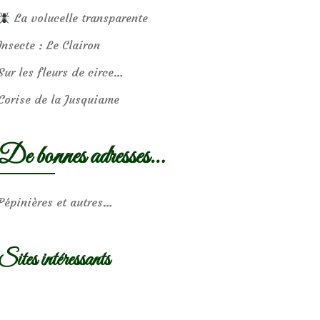
La volucelle transparente
Insecte : Le Clairon
Sur les fleurs de circe…
Corise de la Jusquiame
De bonnes adresses…
Pépinières et autres…
Sites intéressants