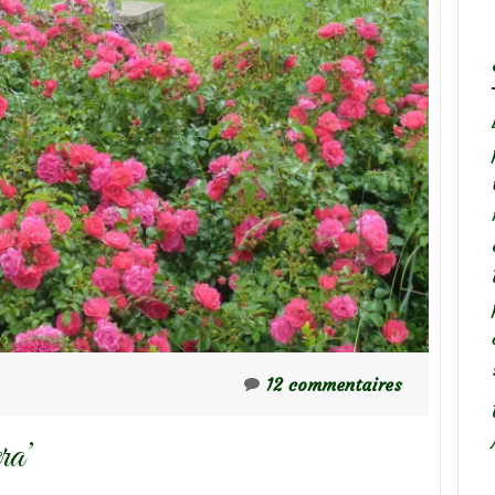
12 commentaires
ra’