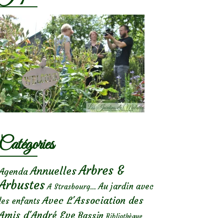
Catégories
Arbres &
Annuelles
Agenda
Arbustes
Au jardin avec
A Strasbourg...
Avec L'Association des
les enfants
Amis d'André Eve
Bassin
Bibliothèque