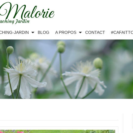
 Malorie
aching Jardin
CHING-JARDIN
BLOG
A PROPOS
CONTACT
#CAFAITT