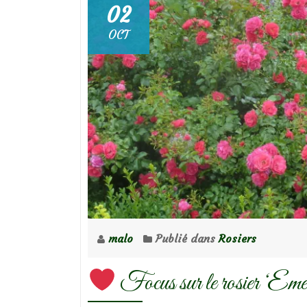
02
OCT
malo
Publié dans
Rosiers
Focus sur le rosier ‘Eme