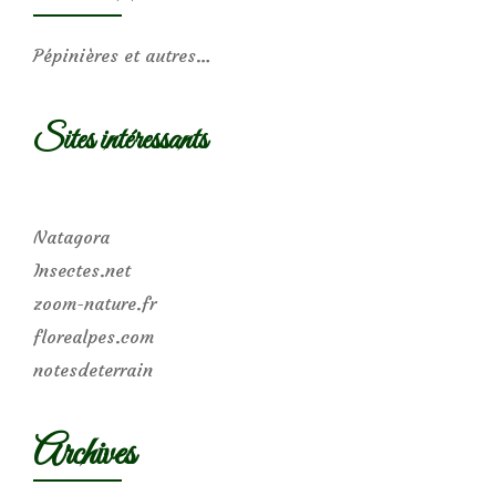
Pépinières et autres…
Sites intéressants
Natagora
Insectes.net
zoom-nature.fr
florealpes.com
notesdeterrain
Archives