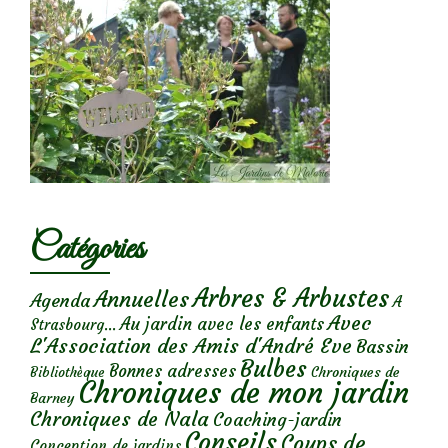
Catégories
Arbres & Arbustes
Annuelles
Agenda
A
Avec
Au jardin avec les enfants
Strasbourg...
L'Association des Amis d'André Eve
Bassin
Bulbes
Bonnes adresses
Chroniques de
Bibliothèque
Chroniques de mon jardin
Barney
Chroniques de Nala
Coaching-jardin
Conseils
Coups de
Conception de jardins