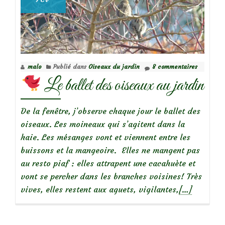
malo
Publié dans
Oiseaux du jardin
8 commentaires
Le ballet des oiseaux au jardin
De la fenêtre, j’observe chaque jour le ballet des
oiseaux. Les moineaux qui s’agitent dans la
haie. Les mésanges vont et viennent entre les
buissons et la mangeoire. Elles ne mangent pas
au resto piaf : elles attrapent une cacahuète et
vont se percher dans les branches voisines! Très
En
vives, elles restent aux aguets, vigilantes,
[…]
savoir
plus