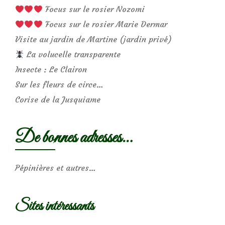
Focus sur le rosier Nozomi
Focus sur le rosier Marie Dermar
Visite au jardin de Martine (jardin privé)
La volucelle transparente
Insecte : Le Clairon
Sur les fleurs de circe…
Corise de la Jusquiame
De bonnes adresses…
Pépinières et autres…
Sites intéressants