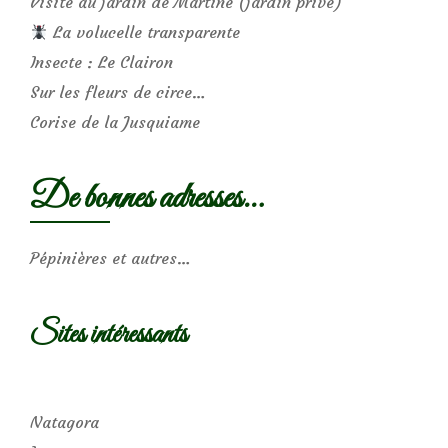
Visite au jardin de Martine (jardin privé)
La volucelle transparente
Insecte : Le Clairon
Sur les fleurs de circe…
Corise de la Jusquiame
De bonnes adresses…
Pépinières et autres…
Sites intéressants
Natagora