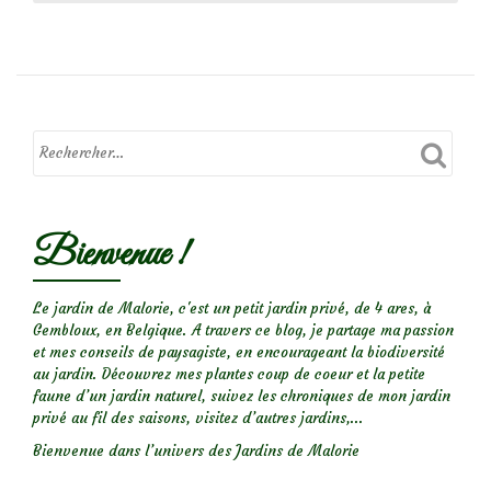
deSur
la
pergola
de
Park
Allée…
Bienvenue !
Le jardin de Malorie, c'est un petit jardin privé, de 4 ares, à
Gembloux, en Belgique. A travers ce blog, je partage ma passion
et mes conseils de paysagiste, en encourageant la biodiversité
au jardin. Découvrez mes plantes coup de coeur et la petite
faune d’un jardin naturel, suivez les chroniques de mon jardin
privé au fil des saisons, visitez d’autres jardins,...
Bienvenue dans l’univers des Jardins de Malorie