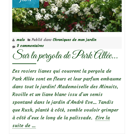
malo
Publié dans
Chroniques de mon jardin
3 commentaires
Sur la pergola de Park Allée…
Les rosiers lianes qui couvrent la pergola de
Park Allée sont en fleurs et leur parfum embaume
dans tout le jardin! Mademoiselle des Minuits,
Roville et un liane blanc issu d’un semis
spontané dans le jardin d’André Eve… Tandis
que Rush, planté à côté, semble vouloir grimper
à côté d’eux le long de la palissade.
Lire la
à
suite de
…
propos