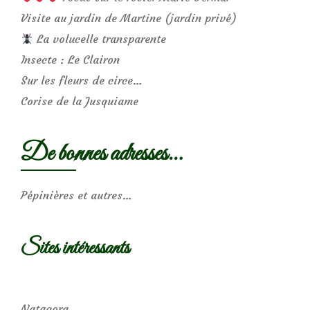
Visite au jardin de Martine (jardin privé)
La volucelle transparente
Insecte : Le Clairon
Sur les fleurs de circe…
Corise de la Jusquiame
De bonnes adresses…
Pépinières et autres…
Sites intéressants
Natagora