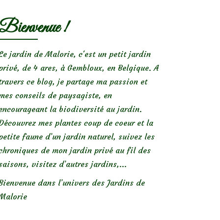
Bienvenue !
Le jardin de Malorie, c'est un petit jardin
privé, de 4 ares, à Gembloux, en Belgique. A
travers ce blog, je partage ma passion et
mes conseils de paysagiste, en
encourageant la biodiversité au jardin.
Découvrez mes plantes coup de coeur et la
petite faune d’un jardin naturel, suivez les
chroniques de mon jardin privé au fil des
saisons, visitez d’autres jardins,...
Bienvenue dans l’univers des Jardins de
Malorie