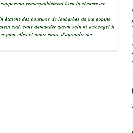
r, supportant remarquablement bien la sécheresse
in étaient des boutures de joubarbes de ma copine
plein sud, sans demander aucun soin ni arrosage! Il
er pour elles et avoir envie d’agrandir ma