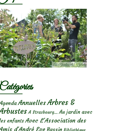
Catégories
Arbres &
Annuelles
Agenda
Arbustes
Au jardin avec
A Strasbourg...
Avec L'Association des
les enfants
Amis d'André Eve
Bassin
Bibliothèque