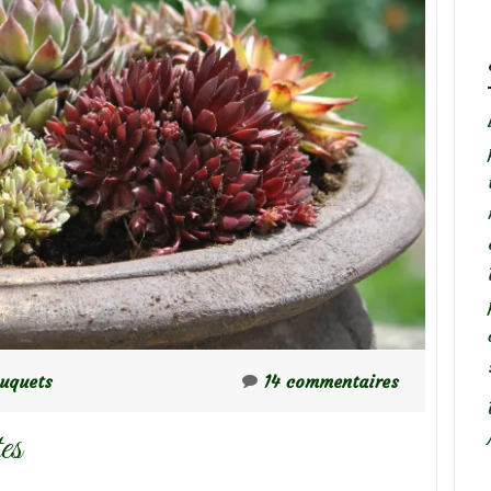
ouquets
14 commentaires
es