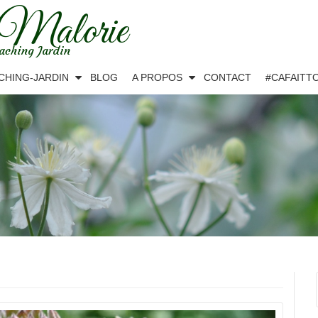
 Malorie
aching Jardin
CHING-JARDIN
BLOG
A PROPOS
CONTACT
#CAFAITT