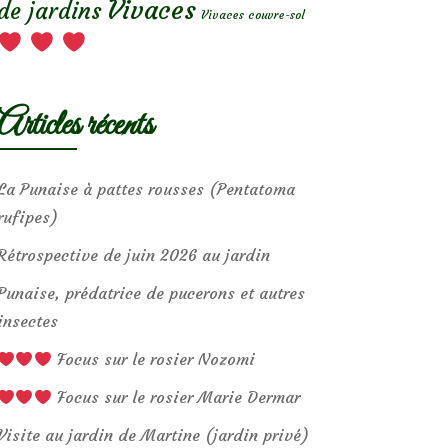
Vivaces
de jardins
Vivaces couvre-sol
Articles récents
La Punaise à pattes rousses (Pentatoma
rufipes)
Rétrospective de juin 2026 au jardin
Punaise, prédatrice de pucerons et autres
insectes
Focus sur le rosier Nozomi
Focus sur le rosier Marie Dermar
Visite au jardin de Martine (jardin privé)