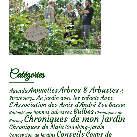
Catégories
Arbres & Arbustes
Annuelles
Agenda
A
Avec
Au jardin avec les enfants
Strasbourg...
L'Association des Amis d'André Eve
Bassin
Bulbes
Bonnes adresses
Chroniques de
Bibliothèque
Chroniques de mon jardin
Barney
Chroniques de Nala
Coaching-jardin
Conseils
Coups de
Conception de jardins