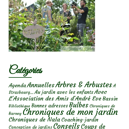
Catégories
Arbres & Arbustes
Annuelles
Agenda
A
Avec
Au jardin avec les enfants
Strasbourg...
L'Association des Amis d'André Eve
Bassin
Bulbes
Bonnes adresses
Chroniques de
Bibliothèque
Chroniques de mon jardin
Barney
Chroniques de Nala
Coaching-jardin
Conseils
Coups de
Conception de jardins