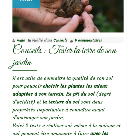
malo
Publié dans
Conseils
4 commentaires
Conseils : Tester la terre de son
jardin
Il est utile de connaître la qualité de son sol
pour pouvoir
choisir les plantes les mieux
adaptées à son terrain
.
Le pH du sol
(degré
d’acidité) et
la texture du sol
sont deux
propriétés importantes à connaître avant
d’aménager son jardin.
Voici 2 tests à réaliser soi-même à la maison et
qui peuvent être amusants à faire
avec les