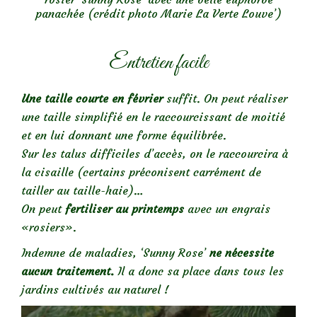
panachée (crédit photo Marie La Verte Louve’)
Entretien facile
Une taille courte en février
suffit. On peut réaliser
une taille simplifié en le raccourcissant de moitié
et en lui donnant une forme équilibrée.
Sur les talus difficiles d’accès, on le raccourcira à
la cisaille (certains préconisent carrément de
tailler au taille-haie)…
On peut
fertiliser au printemps
avec un engrais
«rosiers».
Indemne de maladies, ‘Sunny Rose’
ne nécessite
aucun traitement.
Il a donc sa place dans tous les
jardins cultivés au naturel !