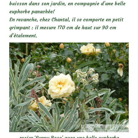
buisson dans son jardin, en compagnie d’une belle
euphorbe panachée!
En revanche, chez Chantal, il se comporte en petit
grimpant : il mesure 170 cm de haut sur 90 cm
d’étalement.
rosier ‘Sunny Rose’ avec une belle euphorbe