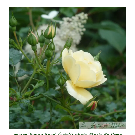
rosier ‘Sunny Rose’ (crédit photo Marie La Verte