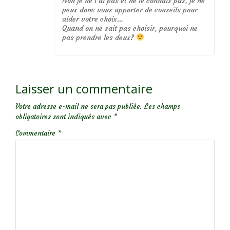
Non je ne l’ai pas et ne le connais pas, je ne
peux donc vous apporter de conseils pour
aider votre choix…
Quand on ne sait pas choisir, pourquoi ne
pas prendre les deux?
Laisser un commentaire
Votre adresse e-mail ne sera pas publiée.
Les champs
obligatoires sont indiqués avec
*
Commentaire
*