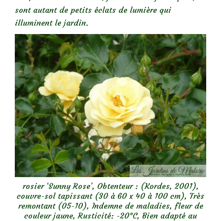
sont autant de petits éclats de lumière qui
illuminent le jardin.
rosier ‘Sunny Rose’, Obtenteur : (Kordes, 2001),
couvre-sol tapissant (30 à 60 x 40 à 100 cm), Très
remontant (05-10), Indemne de maladies, fleur de
couleur jaune, Rusticité: -20°C, Bien adapté au