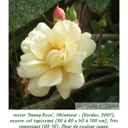
rosier ‘Sunny Rose’, Obtenteur : (Kordes, 2001),
couvre-sol tapissant (30 à 60 x 40 à 100 cm), Très
remontant (05-10), fleur de couleur jaune,