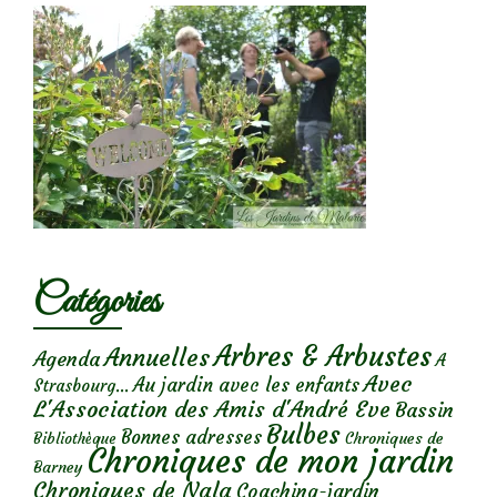
Catégories
Arbres & Arbustes
Annuelles
Agenda
A
Avec
Au jardin avec les enfants
Strasbourg...
L'Association des Amis d'André Eve
Bassin
Bulbes
Bonnes adresses
Chroniques de
Bibliothèque
Chroniques de mon jardin
Barney
Chroniques de Nala
Coaching-jardin