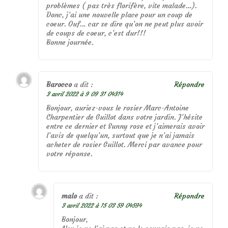
problèmes ( pas très florifère, vite malade…).
Donc, j’ai une nouvelle place pour un coup de
coeur. Ouf… car se dire qu’on ne peut plus avoir
de coups de coeur, c’est dur!!!
Bonne journée.
Barocco
a dit :
Répondre
3 avril 2022 à 9 09 31 04314
Bonjour, auriez-vous le rosier Marc-Antoine
Charpentier de Guillot dans votre jardin. J’hésite
entre ce dernier et Sunny rose et j’aimerais avoir
l’avis de quelqu’un, surtout que je n’ai jamais
acheter de rosier Guillot. Merci par avance pour
votre réponse.
malo
a dit :
Répondre
3 avril 2022 à 15 03 59 04594
Bonjour,