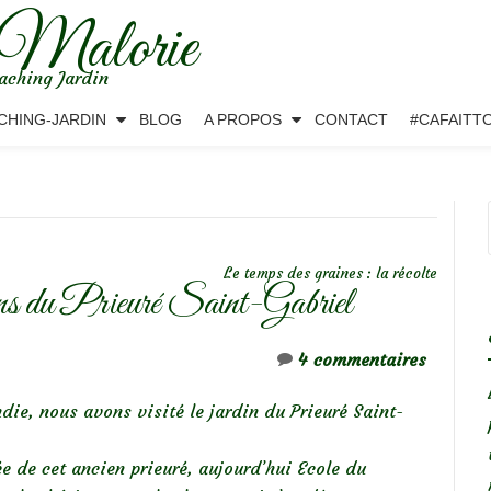
 Malorie
aching Jardin
CHING-JARDIN
BLOG
A PROPOS
CONTACT
#CAFAITT
Le temps des graines : la récolte
 du Prieuré Saint-Gabriel
4 commentaires
die, nous avons visité le jardin du Prieuré Saint-
e de cet ancien prieuré, aujourd’hui Ecole du