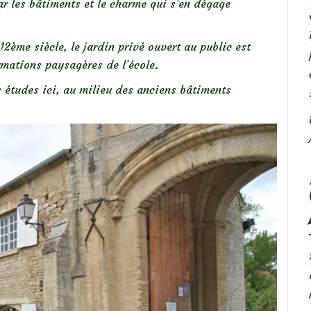
par les bâtiments et le charme qui s’en dégage
12ème siècle, le jardin privé ouvert au public est
rmations paysagères de l’école.
es études ici, au milieu des anciens bâtiments