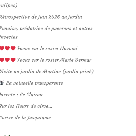
rufipes)
Rétrospective de juin 2026 au jardin
Punaise, prédatrice de pucerons et autres
insectes
Focus sur le rosier Nozomi
Focus sur le rosier Marie Dermar
Visite au jardin de Martine (jardin privé)
La volucelle transparente
Insecte : Le Clairon
Sur les fleurs de circe…
Corise de la Jusquiame