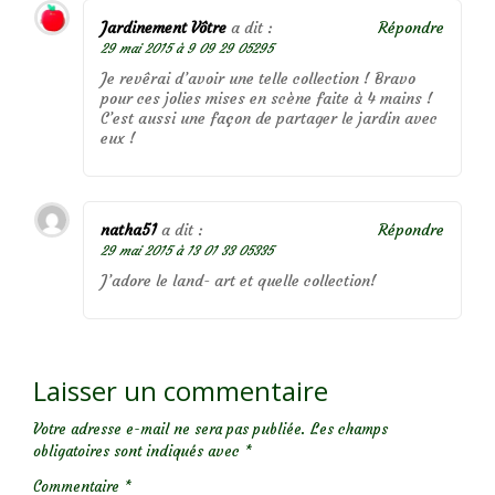
Jardinement Vôtre
a dit :
Répondre
29 mai 2015 à 9 09 29 05295
Je revêrai d’avoir une telle collection ! Bravo
pour ces jolies mises en scène faite à 4 mains !
C’est aussi une façon de partager le jardin avec
eux !
natha51
a dit :
Répondre
29 mai 2015 à 13 01 33 05335
J’adore le land- art et quelle collection!
Laisser un commentaire
Votre adresse e-mail ne sera pas publiée.
Les champs
obligatoires sont indiqués avec
*
Commentaire
*