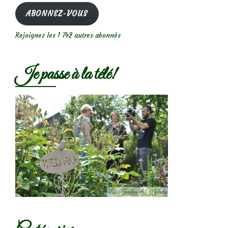
mail
ABONNEZ-VOUS
Rejoignez les 1 742 autres abonnés
Je passe à la télé!