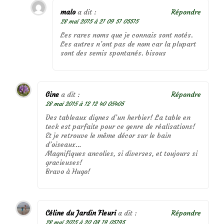
malo
a dit :
Répondre
28 mai 2015 à 21 09 51 05515
Les rares noms que je connais sont notés.
Les autres n’ont pas de nom car la plupart
sont des semis spontanés. bisous
Gine
a dit :
Répondre
28 mai 2015 à 12 12 40 05405
Des tableaux dignes d’un herbier! La table en
teck est parfaite pour ce genre de réalisations!
Et je retrouve le même décor sur le bain
d’oiseaux…
Magnifiques ancolies, si diverses, et toujours si
gracieuses!
Bravo à Hugo!
Céline du Jardin Fleuri
a dit :
Répondre
28 mai 2015 à 20 08 19 05195