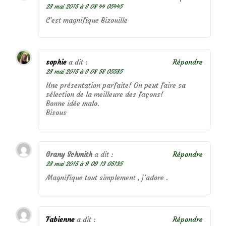
28 mai 2015 à 8 08 44 05445
C’est magnifique Bizouille
sophie
a dit :
Répondre
28 mai 2015 à 8 08 58 05585
Une présentation parfaite! On peut faire sa
sélection de la meilleure des façons!
Bonne idée malo.
Bisous
Grany Schmith
a dit :
Répondre
28 mai 2015 à 9 09 13 05135
Magnifique tout simplement , j’adore .
Fabienne
a dit :
Répondre