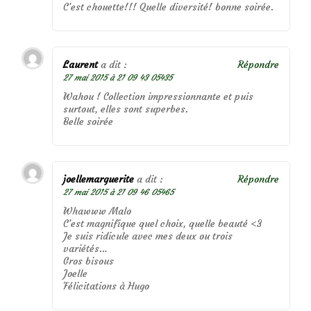
C’est chouette!!! Quelle diversité! bonne soirée.
Laurent
a dit :
Répondre
27 mai 2015 à 21 09 43 05435
Wahou ! Collection impressionnante et puis
surtout, elles sont superbes.
Belle soirée
joellemarguerite
a dit :
Répondre
27 mai 2015 à 21 09 46 05465
Whawww Malo
C’est magnifique quel choix, quelle beauté <3
Je suis ridicule avec mes deux ou trois
variétés…
Gros bisous
Joelle
Félicitations à Hugo