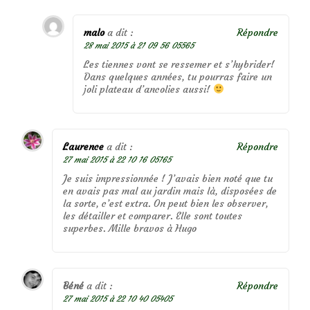
malo
a dit :
Répondre
28 mai 2015 à 21 09 56 05565
Les tiennes vont se ressemer et s’hybrider!
Dans quelques années, tu pourras faire un
joli plateau d’ancolies aussi!
Laurence
a dit :
Répondre
27 mai 2015 à 22 10 16 05165
Je suis impressionnée ! J’avais bien noté que tu
en avais pas mal au jardin mais là, disposées de
la sorte, c’est extra. On peut bien les observer,
les détailler et comparer. Elle sont toutes
superbes. Mille bravos à Hugo
Béné
a dit :
Répondre
27 mai 2015 à 22 10 40 05405