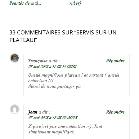
Beautés de mai…
ruber)
33 COMMENTAIRES SUR “
SERVIS SUR UN
PLATEAU!
”
Françoise
a dit :
Répondre
27 mai 2015 à 17 05 18 05185
Quelle magnifique plateau ! et surtout ! quelle
collection !!!
Merci de nous partager ça
Joan
a dit :
Répondre
27 mai 2015 à 17 05 22 05225
Si ça c’est pas une collection :-). Tout
simplement magnifique.