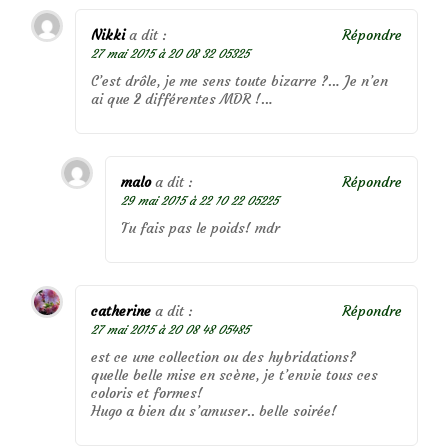
Nikki
a dit :
Répondre
27 mai 2015 à 20 08 32 05325
C’est drôle, je me sens toute bizarre ?… Je n’en
ai que 2 différentes MDR !…
malo
a dit :
Répondre
29 mai 2015 à 22 10 22 05225
Tu fais pas le poids! mdr
catherine
a dit :
Répondre
27 mai 2015 à 20 08 48 05485
est ce une collection ou des hybridations?
quelle belle mise en scène, je t’envie tous ces
coloris et formes!
Hugo a bien du s’amuser.. belle soirée!