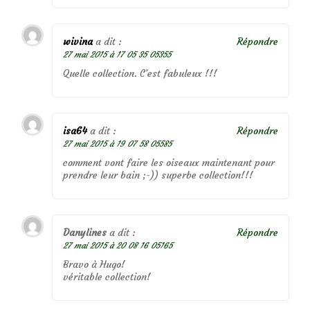
wivina
a dit :
Répondre
27 mai 2015 à 17 05 35 05355
Quelle collection. C’est fabuleux !!!
isa64
a dit :
Répondre
27 mai 2015 à 19 07 58 05585
comment vont faire les oiseaux maintenant pour
prendre leur bain ;-)) superbe collection!!!
Danylines
a dit :
Répondre
27 mai 2015 à 20 08 16 05165
Bravo à Hugo!
véritable collection!