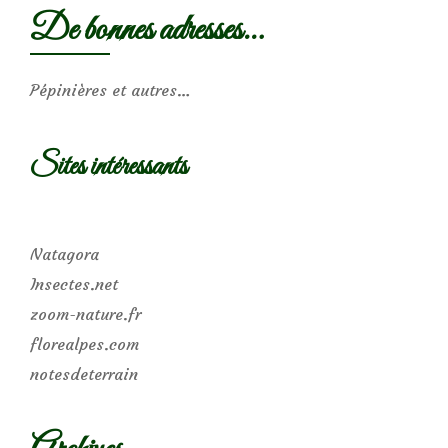
De bonnes adresses…
Pépinières et autres…
Sites intéressants
Natagora
Insectes.net
zoom-nature.fr
florealpes.com
notesdeterrain