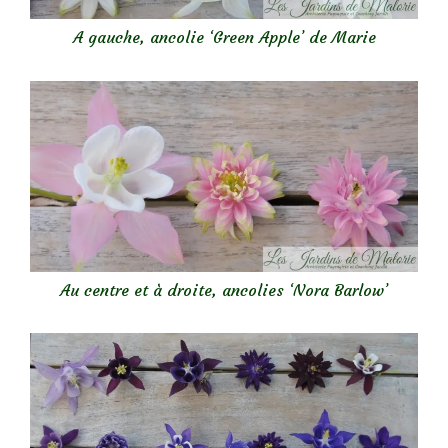
A gauche, ancolie ‘Green Apple’ de Marie
Au centre et à droite, ancolies ‘Nora Barlow’