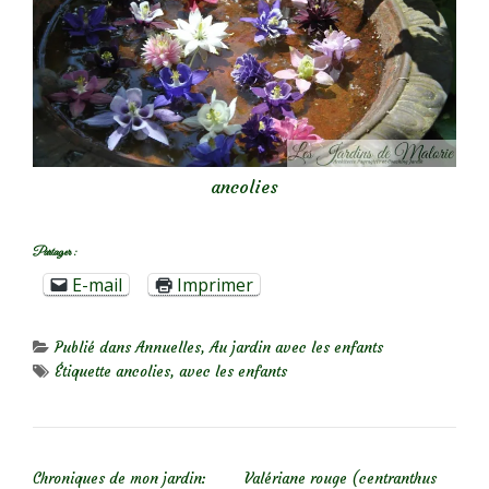
ancolies
Partager :
E-mail
Imprimer
Publié dans
Annuelles
,
Au jardin avec les enfants
Étiquette
ancolies
,
avec les enfants
NAVIGATION DE L’ARTICLE
Chroniques de mon jardin:
Valériane rouge (centranthus