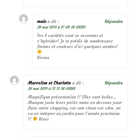
malo
a dit :
Répondre
28 mai 2015 à 21 09 52 05525
Tes 3 variétés vont se ressemer et
s’hybrider! Je te prédis de nombreuses
formes et couleurs d’ici quelques années!
Bisous
Marceline et Charlotte
a dit :
Répondre
28 mai 2015 à 12 12 38 05385
Magnifique présentation !! Elles sont belles…
Manque juste leurs petits noms en dessous pour
faire notre shopping, car une chose est sûre, on
va en intégrer au jardin pour l’année prochaine
!!
Bises