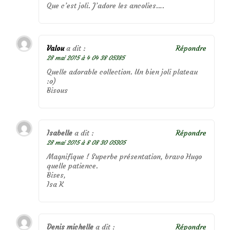
Que c’est joli. J’adore les ancolies….
Valou
a dit :
Répondre
28 mai 2015 à 4 04 38 05385
Quelle adorable collection. Un bien joli plateau
:o)
Bisous
Isabelle
a dit :
Répondre
28 mai 2015 à 8 08 30 05305
Magnifique ! Superbe présentation, bravo Hugo
quelle patience.
Bises,
Isa K
Denis michelle
a dit :
Répondre