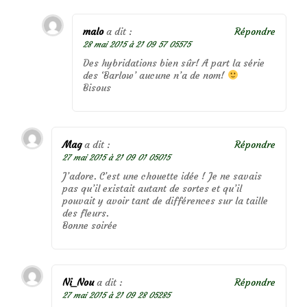
malo
a dit :
Répondre
28 mai 2015 à 21 09 57 05575
Des hybridations bien sûr! A part la série
des ‘Barlow’ aucune n’a de nom!
Bisous
Mag
a dit :
Répondre
27 mai 2015 à 21 09 01 05015
J’adore. C’est une chouette idée ! Je ne savais
pas qu’il existait autant de sortes et qu’il
pouvait y avoir tant de différences sur la taille
des fleurs.
Bonne soirée
Ni_Nou
a dit :
Répondre
27 mai 2015 à 21 09 28 05285