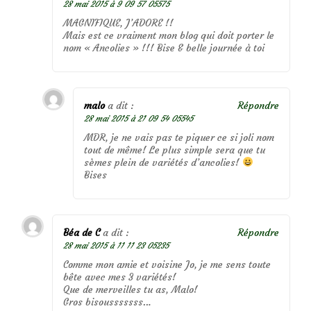
28 mai 2015 à 9 09 57 05575
MAGNIFIQUE, J’ADORE !!
Mais est ce vraiment mon blog qui doit porter le
nom « Ancolies » !!! Bise & belle journée à toi
malo
a dit :
Répondre
28 mai 2015 à 21 09 54 05545
MDR, je ne vais pas te piquer ce si joli nom
tout de même! Le plus simple sera que tu
sèmes plein de variétés d’ancolies!
Bises
Béa de C
a dit :
Répondre
28 mai 2015 à 11 11 23 05235
Comme mon amie et voisine Jo, je me sens toute
bête avec mes 3 variétés!
Que de merveilles tu as, Malo!
Gros bisousssssss…