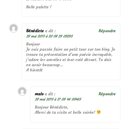
Belle palette !
Bénédicte
a dit :
Répondre
28 mai 2015 à 20 08 29 05295
Bonjour
Je suis passée faire un petit tour sur ton blog. Je
trouve ta présentation d’une poésie incroyable,
j’adore les ancolies et leur coté désuet. Tu dois
en avoir beaucoup…
A bientôt
malo
a dit :
Répondre
28 mai 2015 à 21 09 46 05465
Bonjour Bénédicte,
Merci de ta visite et belle soirée!