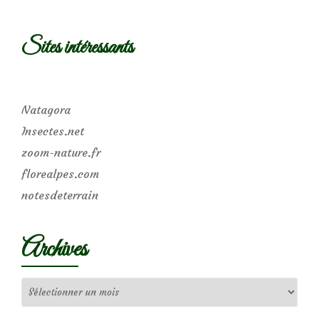
Sites intéressants
Natagora
Insectes.net
zoom-nature.fr
florealpes.com
notesdeterrain
Archives
Archives