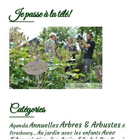
Je passe à la télé!
Catégories
Arbres & Arbustes
Annuelles
Agenda
A
Avec
Au jardin avec les enfants
Strasbourg...