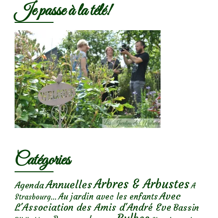
Je passe à la télé!
Catégories
Arbres & Arbustes
Annuelles
Agenda
A
Avec
Au jardin avec les enfants
Strasbourg...
L'Association des Amis d'André Eve
Bassin