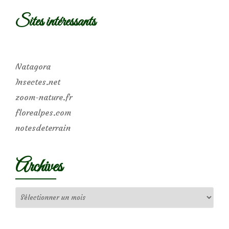
Sites intéressants
Natagora
Insectes.net
zoom-nature.fr
florealpes.com
notesdeterrain
Archives
Archives