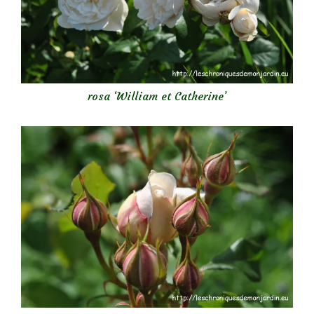
rosa ‘William et Catherine’