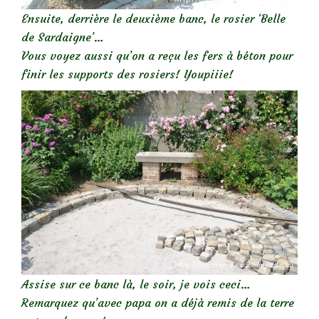
Ensuite, derrière le deuxième banc, le rosier ‘Belle
de Sardaigne’…
Vous voyez aussi qu’on a reçu les fers à béton pour
finir les supports des rosiers! Youpiiie!
Assise sur ce banc là, le soir, je vois ceci…
Remarquez qu’avec papa on a déjà remis de la terre