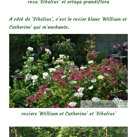
rosa ‘Sibelius’ et orlaya grandiflora
A côté de ‘Sibelius’, c’est le rosier blanc ‘William et
Catherine’ qui m’enchante.
rosiers ‘William et Catherine’ et ‘Sibelius’