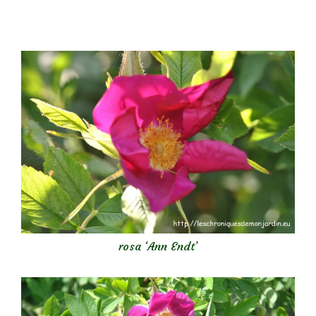
rosa ‘Ann Endt’