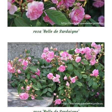
rosa ‘Belle de Sardaigne’
rosa ‘Belle de Sardaigne’