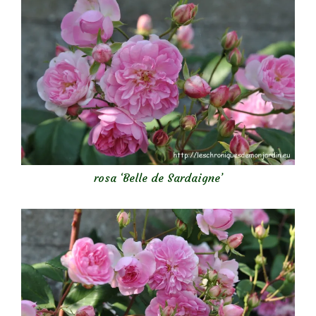
rosa ‘Belle de Sardaigne’