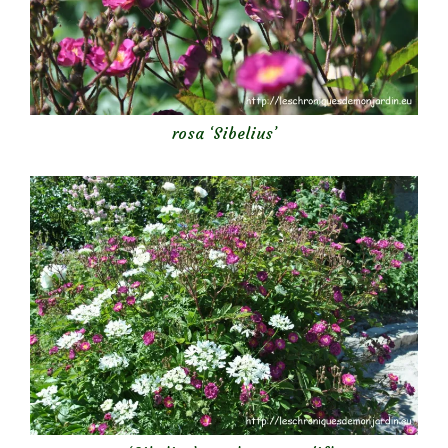
rosa ‘Sibelius’