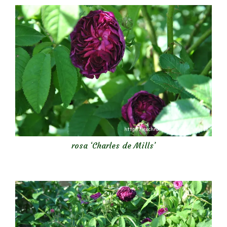
rosa ‘Charles de Mills’