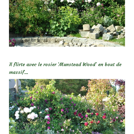
Il flirte avec le rosier ‘Munstead Wood’ en bout de
massif…