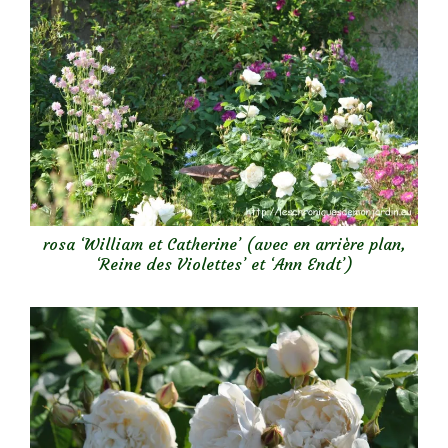
rosa ‘William et Catherine’ (avec en arrière plan,
‘Reine des Violettes’ et ‘Ann Endt’)