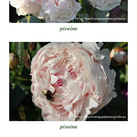
pivoine
pivoine