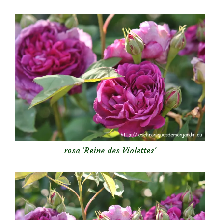
rosa ‘Reine des Violettes’