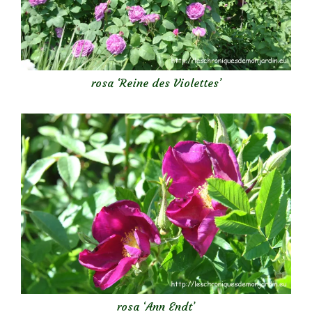
rosa ‘Reine des Violettes’
rosa ‘Ann Endt’