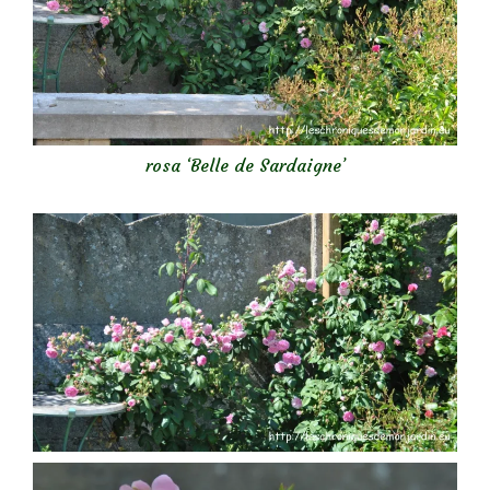
rosa ‘Belle de Sardaigne’