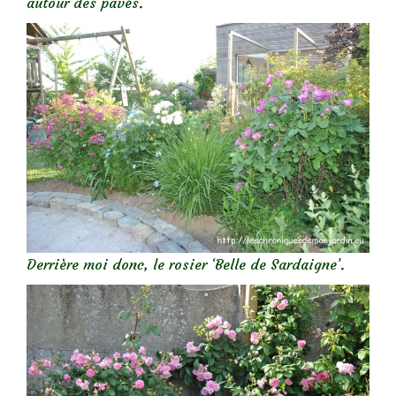
autour des pavés.
Derrière moi donc, le rosier ‘Belle de Sardaigne’.