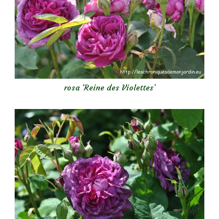
rosa ‘Reine des Violettes’