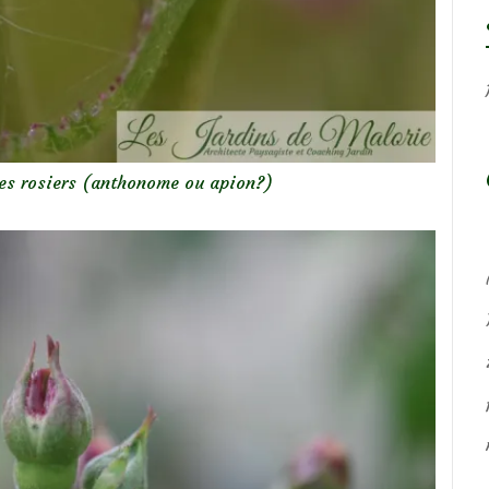
es rosiers (anthonome ou apion?)