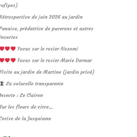
rufipes)
Rétrospective de juin 2026 au jardin
Punaise, prédatrice de pucerons et autres
insectes
Focus sur le rosier Nozomi
Focus sur le rosier Marie Dermar
Visite au jardin de Martine (jardin privé)
La volucelle transparente
Insecte : Le Clairon
Sur les fleurs de circe…
Corise de la Jusquiame