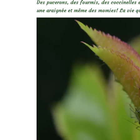
Des pucerons, des fourmis, des coccinelles 
une araignée et même des momies! La vie q