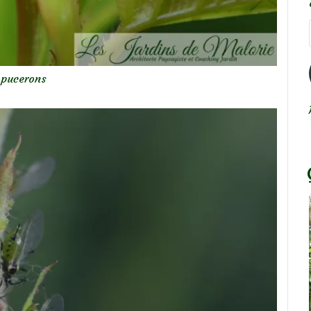
pucerons