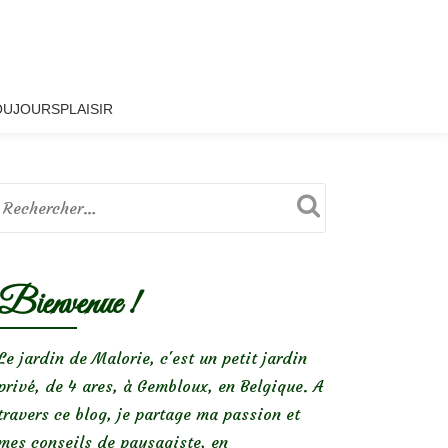
OUJOURSPLAISIR
Bienvenue !
Le jardin de Malorie, c'est un petit jardin
privé, de 4 ares, à Gembloux, en Belgique. A
travers ce blog, je partage ma passion et
mes conseils de paysagiste, en