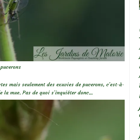
pucerons
ctes mais seulement des exuvies de pucerons, c’est-à-
de la mue. Pas de quoi s’inquiéter donc…