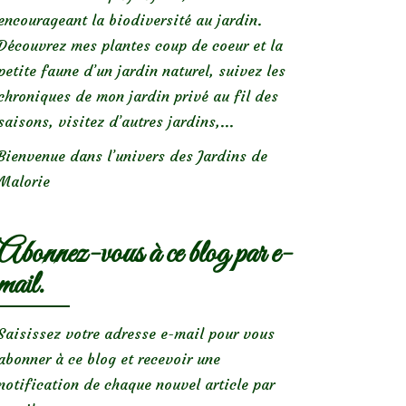
encourageant la biodiversité au jardin.
Découvrez mes plantes coup de coeur et la
petite faune d’un jardin naturel, suivez les
chroniques de mon jardin privé au fil des
saisons, visitez d’autres jardins,...
Bienvenue dans l’univers des Jardins de
Malorie
Abonnez-vous à ce blog par e-
mail.
Saisissez votre adresse e-mail pour vous
abonner à ce blog et recevoir une
notification de chaque nouvel article par