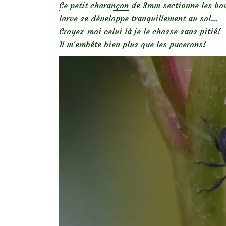
Ce petit charançon
de 3mm sectionne les bout
larve se développe tranquillement au sol…
Croyez-moi celui là je le chasse sans pitié!
Il m’embête bien plus que les pucerons!