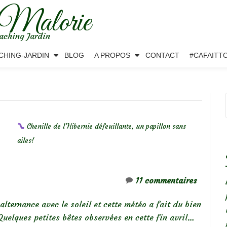
 Malorie
aching Jardin
CHING-JARDIN
BLOG
A PROPOS
CONTACT
#CAFAITT
Chenille de l’Hibernie défeuillante, un papillon sans
ailes!
11 commentaires
lternance avec le soleil et cette météo a fait du bien
 Quelques petites bêtes observées en cette fin avril…