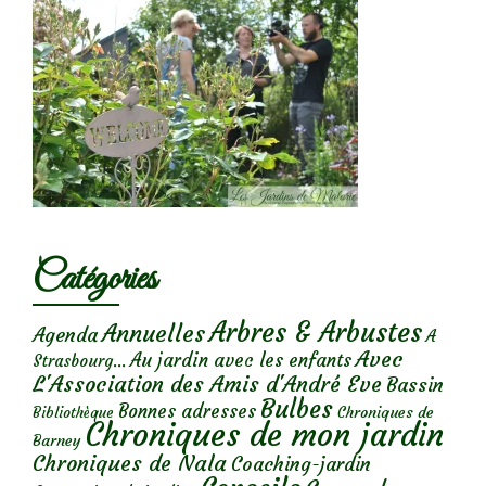
Catégories
Arbres & Arbustes
Annuelles
Agenda
A
Avec
Au jardin avec les enfants
Strasbourg...
L'Association des Amis d'André Eve
Bassin
Bulbes
Bonnes adresses
Chroniques de
Bibliothèque
Chroniques de mon jardin
Barney
Chroniques de Nala
Coaching-jardin