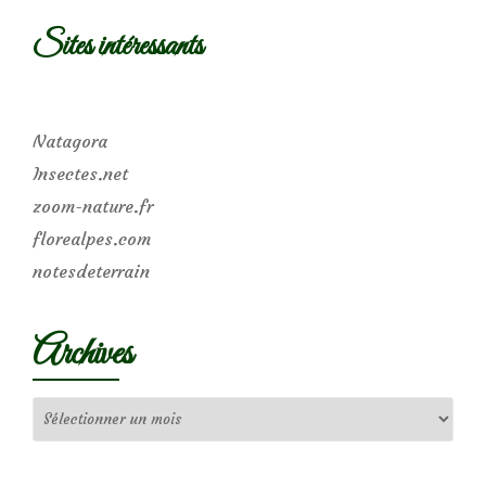
Sites intéressants
Natagora
Insectes.net
zoom-nature.fr
florealpes.com
notesdeterrain
Archives
Archives