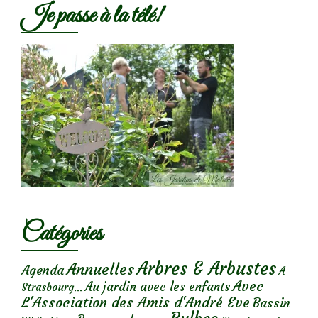
Je passe à la télé!
Catégories
Arbres & Arbustes
Annuelles
Agenda
A
Avec
Au jardin avec les enfants
Strasbourg...
L'Association des Amis d'André Eve
Bassin