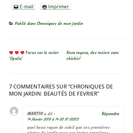
E-mail
Imprimer
Publié dans
Chroniques de mon jardin
NAVIGATION DE L’ARTICLE
Focus sur le rosier
Rosa rugosa, des rosiers sans
‘Opalia’
chichis!
7 COMMENTAIRES SUR “
CHRONIQUES DE
MON JARDIN: BEAUTÉS DE FEVRIER
”
MARTIN
a dit :
Répondre
14 février 2019 à 14 02 37 02372
quel beau rayon de soleil que ces premières
photos du jardin avec ces toutes premières