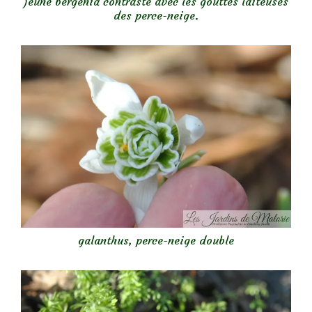
jeune bergenia contraste avec les gouttes laiteuses
des perce-neige.
galanthus, perce-neige double