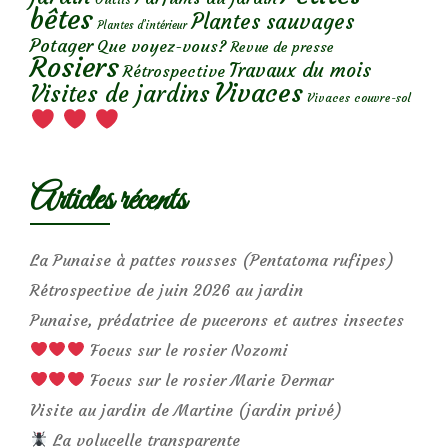
bêtes
Plantes sauvages
Plantes d’intérieur
Potager
Que voyez-vous?
Revue de presse
Rosiers
Travaux du mois
Rétrospective
Vivaces
Visites de jardins
Vivaces couvre-sol
Articles récents
La Punaise à pattes rousses (Pentatoma rufipes)
Rétrospective de juin 2026 au jardin
Punaise, prédatrice de pucerons et autres insectes
Focus sur le rosier Nozomi
Focus sur le rosier Marie Dermar
Visite au jardin de Martine (jardin privé)
La volucelle transparente