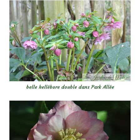
belle hellébore double dans Park Allée