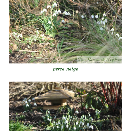
perce-neige