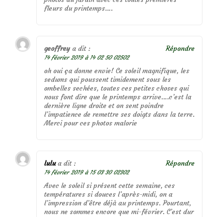
fleurs du printemps….
geoffrey
a dit :
Répondre
14 février 2019 à 14 02 50 02502
oh oui ça donne envie! Ce soleil magnifique, les
sedums qui poussent timidement sous les
ombelles sechées, toutes ces petites choses qui
nous font dire que le printemps arrive….c’est la
dernière ligne droite et on sent poindre
l’impatience de remettre ses doigts dans la terre.
Merci pour ces photos malorie
lulu
a dit :
Répondre
14 février 2019 à 15 03 30 02302
Avec le soleil si présent cette semaine, ces
températures si douces l’après-midi, on a
l’impression d’être déjà au printemps. Pourtant,
nous ne sommes encore que mi-février. C’est dur