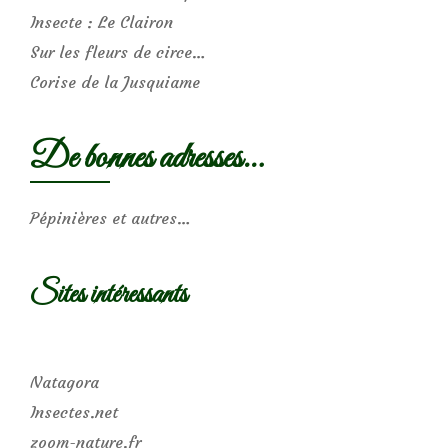
Insecte : Le Clairon
Sur les fleurs de circe…
Corise de la Jusquiame
De bonnes adresses…
Pépinières et autres…
Sites intéressants
Natagora
Insectes.net
zoom-nature.fr