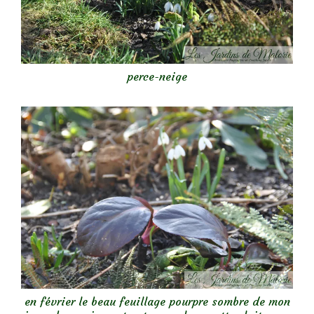
perce-neige
en février le beau feuillage pourpre sombre de mon