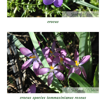
crocus
crocus species tommasinianus roseus