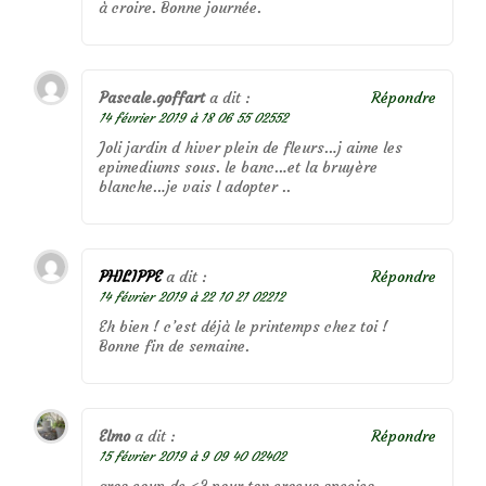
à croire. Bonne journée.
Pascale.goffart
a dit :
Répondre
14 février 2019 à 18 06 55 02552
Joli jardin d hiver plein de fleurs…j aime les
epimediums sous. le banc…et la bruyère
blanche…je vais l adopter ..
PHILIPPE
a dit :
Répondre
14 février 2019 à 22 10 21 02212
Eh bien ! c’est déjà le printemps chez toi !
Bonne fin de semaine.
Elmo
a dit :
Répondre
15 février 2019 à 9 09 40 02402