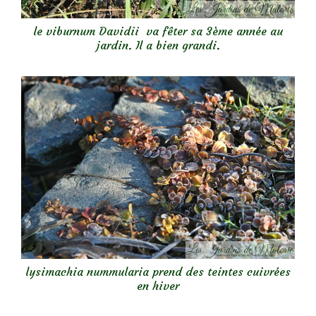
le viburnum Davidii va fêter sa 3ème année au
jardin. Il a bien grandi.
lysimachia nummularia prend des teintes cuivrées
en hiver