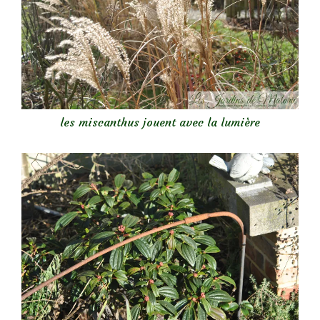
les miscanthus jouent avec la lumière