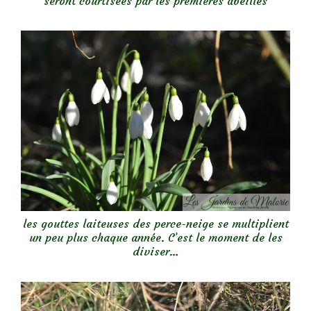
seront courtisées par les premières abeilles
les gouttes laiteuses des perce-neige se multiplient
un peu plus chaque année. C’est le moment de les
diviser…