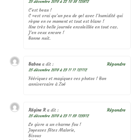
25 décembre 2018 à 22 10 58 125812
C’est beau !
C »est vrai qu’un peu de gel avec l’humidité qui
règne en ce moment et tout est blanc !
Une très belle journée ensoleillée en tout cas.
J’en veux encore !
Bonne nuit.
Babou
a dit :
Répondre
25 décembre 2018 à 23 11 11 121112
Féériques et magiques ces photos ! Bon
anniversaire à Zoé
Régine R
a dit :
Répondre
25 décembre 2018 à 23 11 59 125912
Le givre a un charme fou !
Joyeuses fêtes Malorie,
Bisous