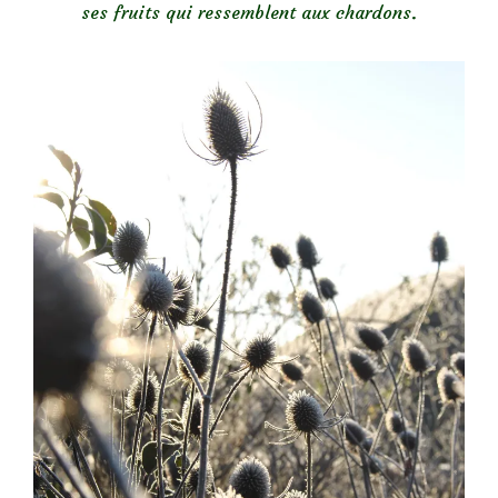
ses fruits qui ressemblent aux chardons.