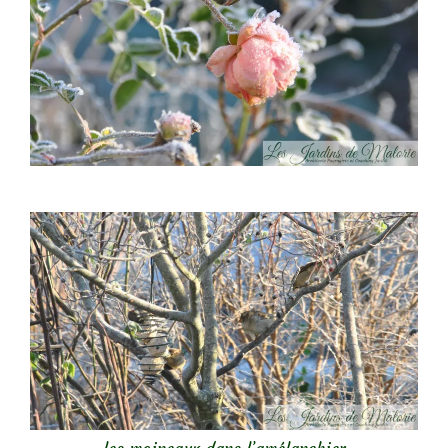
les moineaux dans l’amélanchier