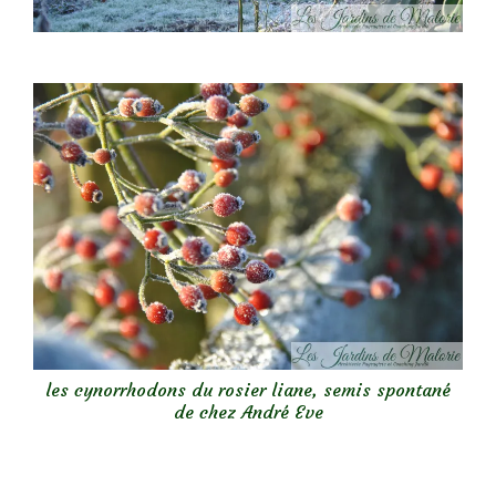
les cynorrhodons du rosier liane, semis spontané
de chez André Eve