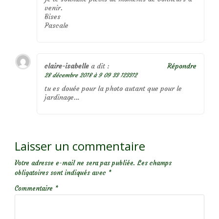
venir.
Bises
Pascale
claire-isabelle
a dit :
Répondre
28 décembre 2018 à 9 09 33 123312
tu es douée pour la photo autant que pour le
jardinage…
Laisser un commentaire
Votre adresse e-mail ne sera pas publiée.
Les champs
obligatoires sont indiqués avec
*
Commentaire
*