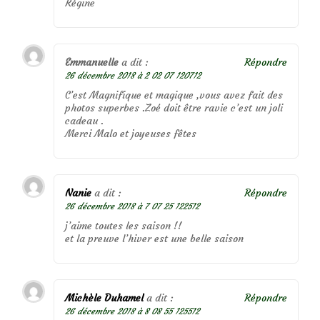
Régine
Emmanuelle
a dit :
Répondre
26 décembre 2018 à 2 02 07 120712
C’est Magnifique et magique ,vous avez fait des
photos superbes .Zoé doit être ravie c’est un joli
cadeau .
Merci Malo et joyeuses fêtes
Nanie
a dit :
Répondre
26 décembre 2018 à 7 07 25 122512
j’aime toutes les saison !!
et la preuve l’hiver est une belle saison
Michèle Duhamel
a dit :
Répondre
26 décembre 2018 à 8 08 55 125512