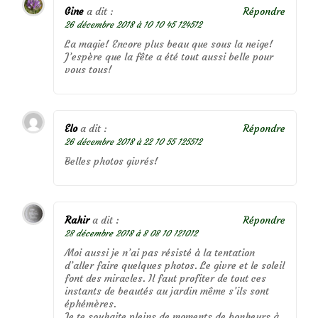
Gine
a dit :
Répondre
26 décembre 2018 à 10 10 45 124512
La magie! Encore plus beau que sous la neige!
J’espère que la fête a été tout aussi belle pour
vous tous!
Elo
a dit :
Répondre
26 décembre 2018 à 22 10 55 125512
Belles photos givrés!
Rahir
a dit :
Répondre
28 décembre 2018 à 8 08 10 121012
Moi aussi je n’ai pas résisté à la tentation
d’aller faire quelques photos. Le givre et le soleil
font des miracles. Il faut profiter de tout ces
instants de beautés au jardin même s’ils sont
éphémères.
Je te souhaite pleins de moments de bonheurs à