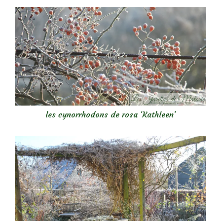
les cynorrhodons de rosa ‘Kathleen’