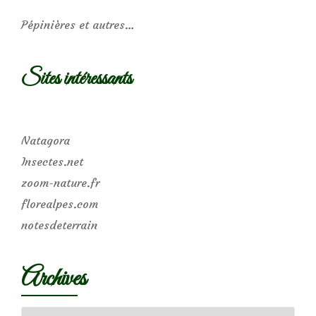
Pépinières et autres…
Sites intéressants
Natagora
Insectes.net
zoom-nature.fr
florealpes.com
notesdeterrain
Archives
Archives