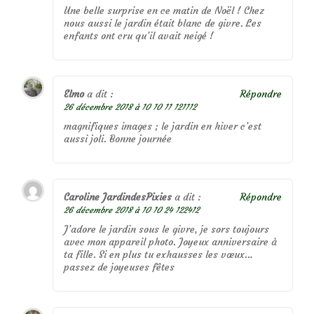
Une belle surprise en ce matin de Noël ! Chez
nous aussi le jardin était blanc de givre. Les
enfants ont cru qu’il avait neigé !
Elmo
a dit :
Répondre
26 décembre 2018 à 10 10 11 121112
magnifiques images ; le jardin en hiver c’est
aussi joli. Bonne journée
Caroline JardindesPixies
a dit :
Répondre
26 décembre 2018 à 10 10 24 122412
J’adore le jardin sous le givre, je sors toujours
avec mon appareil photo. Joyeux anniversaire à
ta fille. Si en plus tu exhausses les vœux…
passez de joyeuses fêtes