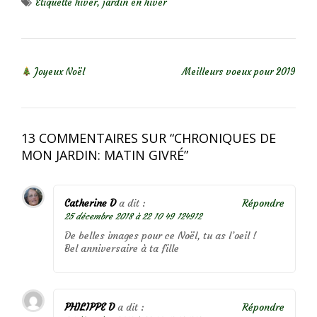
Étiquette
hiver
,
jardin en hiver
NAVIGATION DE L’ARTICLE
Joyeux Noël
Meilleurs voeux pour 2019
13 COMMENTAIRES SUR “
CHRONIQUES DE
MON JARDIN: MATIN GIVRÉ
”
Catherine D
a dit :
Répondre
25 décembre 2018 à 22 10 49 124912
De belles images pour ce Noël, tu as l’oeil !
Bel anniversaire à ta fille
PHILIPPE D
a dit :
Répondre