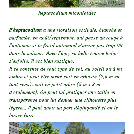
heptacodium miconioides
L’heptacodium
a une floraison estivale, blanche et
parfumée,
en août/septembre,
qui passe au rouge à
l’automne
si le froid automnal n’arrive pas trop tôt
dans la saison
. Avec l’âge, sa belle écorce beige
s’exfolie. Il est bien rustique.
Il se contente de tout type de sol, au soleil ou à mi
ombre et peut être mené soit en arbuste (2,5 m en
tout sens), soit en petit arbre (5 m x 3 m
d’étalement). On peut lui pratiquer une taille en
transparence pour lui donner une silhouette plus
légère… Il peut avoir un port dégingandé si on le
laisse faire.