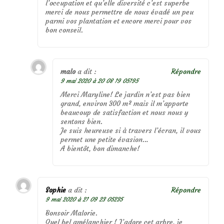
l’occupation et qu’elle diversité c’est superbe
merci de nous permettre de nous évadé un peu
parmi vos plantation et encore merci pour vos
bon conseil.
malo
a dit :
Répondre
9 mai 2020 à 20 08 19 05195
Merci Maryline! Le jardin n’est pas bien
grand, environ 300 m² mais il m’apporte
beaucoup de satisfaction et nous nous y
sentons bien.
Je suis heureuse si à travers l’écran, il vous
permet une petite évasion…
A bientôt, bon dimanche!
Sophie
a dit :
Répondre
9 mai 2020 à 21 09 23 05235
Bonsoir Malorie.
Quel bel amélanchier ! J’adore cet arbre, je