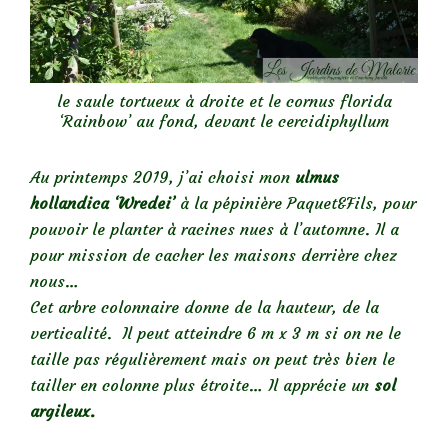
le saule tortueux à droite et le cornus florida
‘Rainbow’ au fond, devant le cercidiphyllum
Au printemps 2019, j’ai choisi mon
ulmus
hollandica ‘Wredei’
à la pépinière Paquet&Fils, pour
pouvoir le planter à racines nues à l’automne. Il a
pour mission de cacher les maisons derrière chez
nous…
Cet arbre colonnaire donne de la hauteur, de la
verticalité. Il peut atteindre 6 m x 3 m si on ne le
taille pas régulièrement mais on peut très bien le
tailler en colonne plus étroite… Il apprécie un
sol
argileux.