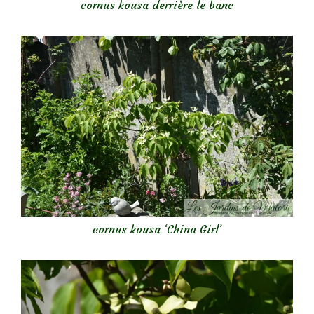
cornus kousa derrière le banc
cornus kousa ‘China Girl’