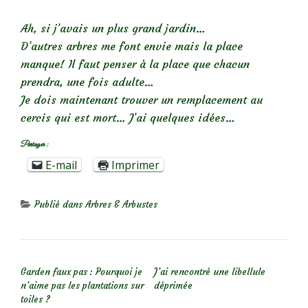
Ah, si j’avais un plus grand jardin…
D’autres arbres me font envie mais la place
manque! Il faut penser à la place que chacun
prendra, une fois adulte…
Je dois maintenant trouver un remplacement au
cercis qui est mort… J’ai quelques idées…
Partager :
E-mail
Imprimer
Publié dans
Arbres & Arbustes
NAVIGATION DE L’ARTICLE
Garden faux pas : Pourquoi je
J’ai rencontré une libellule
n’aime pas les plantations sur
déprimée
toiles ?