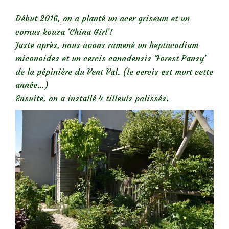
Début 2016, on a planté un acer griseum et un
cornus kouza ‘China Girl’!
Juste après, nous avons ramené un heptacodium
miconoides et un cercis canadensis ‘Forest Pansy’
de la pépinière du Vent Val. (le cercis est mort cette
année…)
Ensuite, on a installé 4 tilleuls palissés.