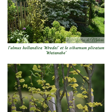
l’ulmus hollandica ‘Wredei’ et le viburnum plicatum
‘Watanabe’