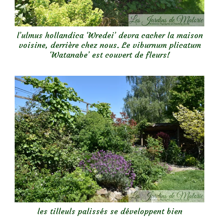
l’ulmus hollandica ‘Wredei’ devra cacher la maison
voisine, derrière chez nous. Le viburnum plicatum
‘Watanabe’ est couvert de fleurs!
les tilleuls palissés se développent bien