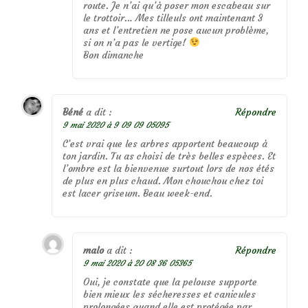
route. Je n’ai qu’à poser mon escabeau sur
le trottoir… Mes tilleuls ont maintenant 3
ans et l’entretien ne pose aucun problème,
si on n’a pas le vertige!
Bon dimanche
Béné
a dit :
Répondre
9 mai 2020 à 9 09 09 05095
C’est vrai que les arbres apportent beaucoup à
ton jardin. Tu as choisi de très belles espèces. Et
l’ombre est la bienvenue surtout lors de nos étés
de plus en plus chaud. Mon chouchou chez toi
est lacer griseum. Beau week-end.
malo
a dit :
Répondre
9 mai 2020 à 20 08 36 05365
Oui, je constate que la pelouse supporte
bien mieux les sécheresses et canicules
prolongées quand elle est protégée par