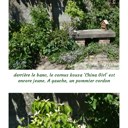
derrière le banc, le cornus kousa ‘China Girl’ est
encore jeune. A gauche, un pommier cordon