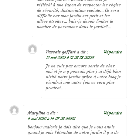
réfléchi à une façon de respecter les règles
de sécurité, distanciation sociale… Ce sera
difficile car mon jardin est petit et les
allées étroites… Vais-je devoir limiter le
nombre de personnes dans le jardin?…
Pascale goffart
a dit :
Répondre
12 mai 2020 à 15 03 28 05285
Je ne suis pas encore sortie de chez
moi et je n y pensais plus j ai déjà bien
visité votre jardin grâce à votre blog je
viendrai une autre fois ce sera plus
prudent….
Maryline
a dit :
Répondre
9 mai 2020 à 19 07 03 05035
Bonjour malorie je dois dire que je vous envie
quand je vois l’étendue de votre jardin il y a de