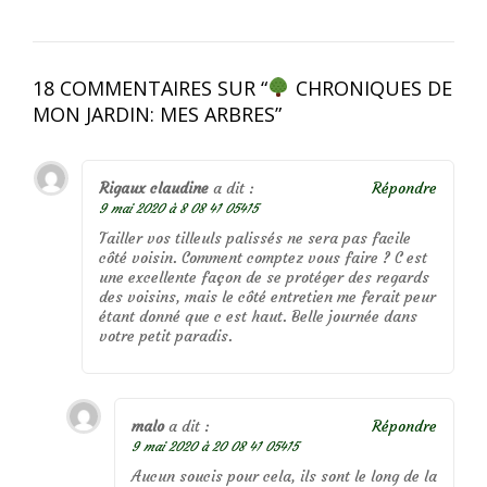
18 COMMENTAIRES SUR “
CHRONIQUES DE
MON JARDIN: MES ARBRES
”
Rigaux claudine
a dit :
Répondre
9 mai 2020 à 8 08 41 05415
Tailler vos tilleuls palissés ne sera pas facile
côté voisin. Comment comptez vous faire ? C est
une excellente façon de se protéger des regards
des voisins, mais le côté entretien me ferait peur
étant donné que c est haut. Belle journée dans
votre petit paradis.
malo
a dit :
Répondre
9 mai 2020 à 20 08 41 05415
Aucun soucis pour cela, ils sont le long de la