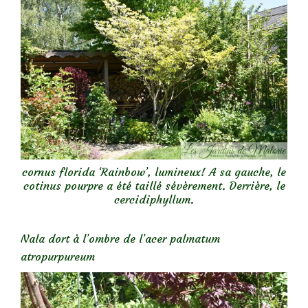
cornus florida ‘Rainbow’, lumineux! A sa gauche, le
cotinus pourpre a été taillé sévèrement. Derrière, le
cercidiphyllum.
Nala dort à l’ombre de l’acer palmatum
atropurpureum