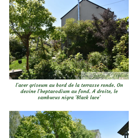
l’acer griseum au bord de la terrasse ronde. On
devine l’heptacodium au fond. A droite, le
sambucus nigra ‘Black lace’