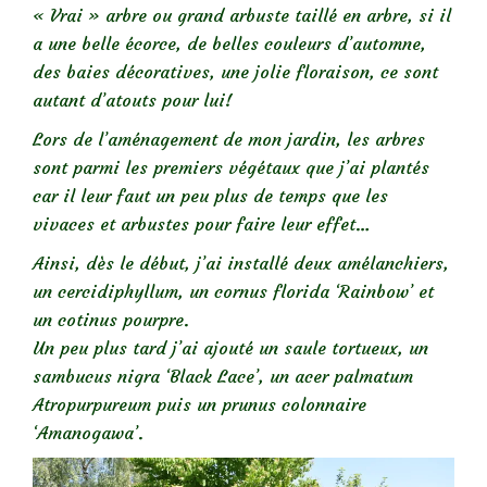
« Vrai » arbre ou grand arbuste taillé en arbre, si il
a une belle écorce, de belles couleurs d’automne,
des baies décoratives, une jolie floraison, ce sont
autant d’atouts pour lui!
Lors de l’aménagement de mon jardin, les arbres
sont parmi les premiers végétaux que j’ai plantés
car il leur faut un peu plus de temps que les
vivaces et arbustes pour faire leur effet…
Ainsi, dès le début, j’ai installé deux amélanchiers,
un cercidiphyllum, un cornus florida ‘Rainbow’ et
un cotinus pourpre.
Un peu plus tard j’ai ajouté un saule tortueux, un
sambucus nigra ‘Black Lace’, un acer palmatum
Atropurpureum puis un prunus colonnaire
‘Amanogawa’.