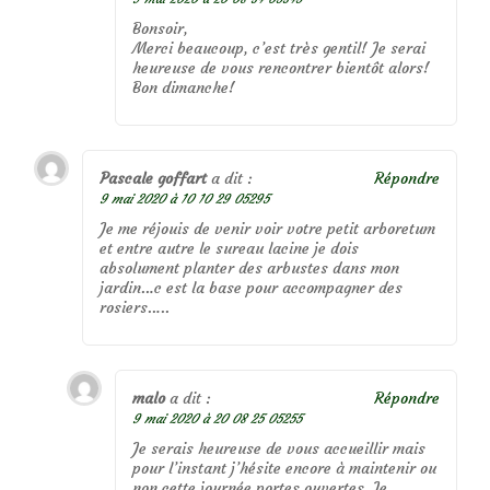
Bonsoir,
Merci beaucoup, c’est très gentil! Je serai
heureuse de vous rencontrer bientôt alors!
Bon dimanche!
Pascale goffart
a dit :
Répondre
9 mai 2020 à 10 10 29 05295
Je me réjouis de venir voir votre petit arboretum
et entre autre le sureau lacine je dois
absolument planter des arbustes dans mon
jardin…c est la base pour accompagner des
rosiers…..
malo
a dit :
Répondre
9 mai 2020 à 20 08 25 05255
Je serais heureuse de vous accueillir mais
pour l’instant j’hésite encore à maintenir ou
non cette journée portes ouvertes. Je