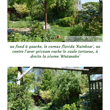
au fond à gauche, le cornus florida ‘Rainbow’, au
centre l’acer griseum cache le saule tortueux, à
droite la viorne ‘Watanabe’