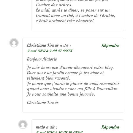
l’ombre des arbres.
Ce midi, après le dîner, se poser sur un
transat avec un thé, à l’ombre de l’érable,
c’était vraiment très chouette!
Christiane Tireur
a dit :
Répondre
9 mai 2020 à 9 09 57 05575
Bonjour Malorie
Je suis heureuse d’avoir découvert votre blog.
Vous avez un jardin comme je les aime et
tellement bien raconté.
Je pense que j’aurai le plaisir de vous rencontrer
quand vous viendrez chez ma fille à Sauvenière.
Je vous souhaite une bonne journée.
Christiane Tireur
malo
a dit :
Répondre
9 mai 2020 à 20 08 34 05345