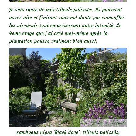
Je suis ravie de mes tilleuls palissés. Ils poussent
assez vite et finiront sans nul doute par camoufler
les vis-à-vis tout en préservant notre intimité. Le
4eme étage que j’ai créé moi-même après la
plantation pousse vraiment bien aussi.
sambucus nigra ‘Black Lace’, tilleuls palissés,