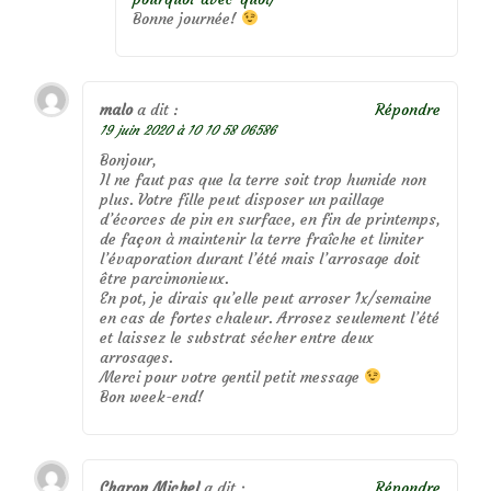
Bonne journée!
malo
a dit :
Répondre
19 juin 2020 à 10 10 58 06586
Bonjour,
Il ne faut pas que la terre soit trop humide non
plus. Votre fille peut disposer un paillage
d’écorces de pin en surface, en fin de printemps,
de façon à maintenir la terre fraîche et limiter
l’évaporation durant l’été mais l’arrosage doit
être parcimonieux.
En pot, je dirais qu’elle peut arroser 1x/semaine
en cas de fortes chaleur. Arrosez seulement l’été
et laissez le substrat sécher entre deux
arrosages.
Merci pour votre gentil petit message
Bon week-end!
Charon Michel
a dit :
Répondre