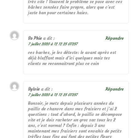
très vite ! Souvent le problème se pose avec ces
bâches sensées faire propre, alors que c’est
juste bon pour certaines haies.
So Phie
a dit :
Répondre
7 juillet 2020 à 12 12 25 07257
ces baches, je les déteste: le avant après est
déjà bluffant mais d’ici quelques mois tes
clients ne reconnaitront plus ce coin
Sylvie
a dit :
Répondre
7 juillet 2020 à 12 12 25 07257
Bonsoir, je mets depuis plusieurs années du
paillis de chanvre dans mes fraisiers et j’ai 2
questions : tout d’abord, le paillis se décompose
vite et je dois racheter un gros sac tous les 2
ans, c’est normal ? Enfin : depuis 3 ans
maintenant mes fraisiers sont envahis de petits
trèfles tous fins qui font des petites fleurs