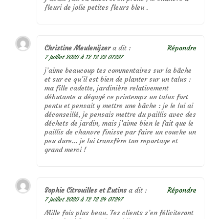
fleuri de jolie petites fleurs bleu .
Christine Meulenijzer
a dit :
Répondre
7 juillet 2020 à 12 12 23 07237
j’aime beaucoup tes commentaires sur la bâche
et sur ce qu’il est bien de planter sur un talus :
ma fille cadette, jardinière relativement
débutante a dégagé ce printemps un talus fort
pentu et pensait y mettre une bâche : je le lui ai
déconseillé, je pensais mettre du paillis avec des
déchets de jardin, mais j’aime bien le fait que le
paillis de chanvre finisse par faire un couche un
peu dure… je lui transfère ton reportage et
grand merci !
Sophie Citrouilles et Lutins
a dit :
Répondre
7 juillet 2020 à 12 12 24 07247
Mille fois plus beau. Tes clients s’en féliciteront