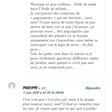
Plastique et gros cailloux… Drôle de mode
hein!? Drôle de mOnde…
Je vois passer des créations de
« paysagistes » qui me laissent… sans
voix! Il vaut mieux de toute façon ne pas
mettre de mots sur ce que j’en pense, ça
pourrait vexer… Des paysagistes qui
conseillent des plantes en se basant
uniquement sur l’exposition, sans même se
renseigner sur le type de terre… Ca fait
peur…
Tous les goûts sont dans la nature et je
peux réellement apprécier différents styles
de jardins, mais quand ce n’est que non
sens, je ne comprends pas…
PHILIPPE
a dit :
Répondre
11 juin 2020 à 20 08 49 06496
C’est vrai que c’est plus joli, mais à la longue
plus couteux aussi, non? Il faut en remettre tous
les ans. Je trouve que tout ce qui sert à pailler