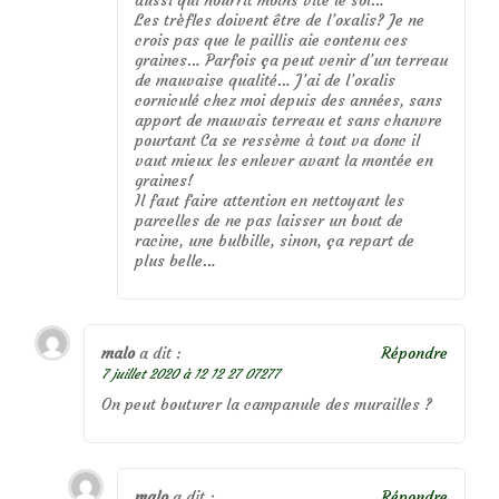
Les trèfles doivent être de l’oxalis? Je ne
crois pas que le paillis aie contenu ces
graines… Parfois ça peut venir d’un terreau
de mauvaise qualité… J’ai de l’oxalis
corniculé chez moi depuis des années, sans
apport de mauvais terreau et sans chanvre
pourtant Ca se ressème à tout va donc il
vaut mieux les enlever avant la montée en
graines!
Il faut faire attention en nettoyant les
parcelles de ne pas laisser un bout de
racine, une bulbille, sinon, ça repart de
plus belle…
malo
a dit :
Répondre
7 juillet 2020 à 12 12 27 07277
On peut bouturer la campanule des murailles ?
malo
a dit :
Répondre