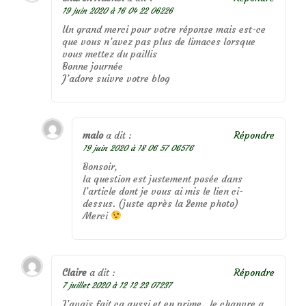
19 juin 2020 à 16 04 22 06226
Un grand merci pour votre réponse mais est-ce
que vous n’avez pas plus de limaces lorsque
vous mettez du paillis
Bonne journée
J’adore suivre votre blog
malo
a dit :
Répondre
19 juin 2020 à 18 06 57 06576
Bonsoir,
la question est justement posée dans
l’article dont je vous ai mis le lien ci-
dessus. (juste après la 2eme photo)
Merci
Claire
a dit :
Répondre
7 juillet 2020 à 12 12 23 07237
J’avais fait ca aussi et en prime , le chanvre a