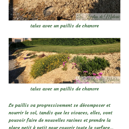
talus avec un paillis de chanvre
talus avec un paillis de chanvre
Le paillis va progressivement se décomposer et
nourrir le sol, tandis que les vivaces, elles, vont
pouvoir faire de nouvelles racines et prendre la
place petit à petit pour couvrir toute la surface…