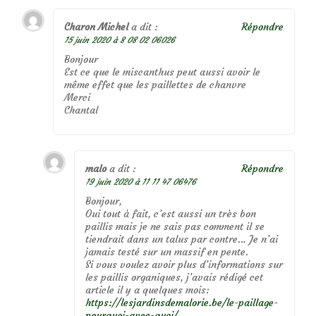
Charon Michel
a dit :
Répondre
15 juin 2020 à 8 08 02 06026
Bonjour
Est ce que le miscanthus peut aussi avoir le
même effet que les paillettes de chanvre
Merci
Chantal
malo
a dit :
Répondre
19 juin 2020 à 11 11 47 06476
Bonjour,
Oui tout à fait, c’est aussi un très bon
paillis mais je ne sais pas comment il se
tiendrait dans un talus par contre… Je n’ai
jamais testé sur un massif en pente.
Si vous voulez avoir plus d’informations sur
les paillis organiques, j’avais rédigé cet
article il y a quelques mois:
https://lesjardinsdemalorie.be/le-paillage-
pourquoi-avec-quoi/