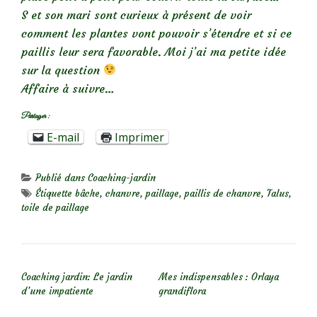
S et son mari sont curieux à présent de voir
comment les plantes vont pouvoir s’étendre et si ce
paillis leur sera favorable. Moi j’ai ma petite idée
sur la question
Affaire à suivre…
Partager :
E-mail
Imprimer
Publié dans
Coaching-jardin
Étiquette
bâche
,
chanvre
,
paillage
,
paillis de chanvre
,
Talus
,
toile de paillage
NAVIGATION DE L’ARTICLE
Coaching jardin: Le jardin
Mes indispensables : Orlaya
d’une impatiente
grandiflora