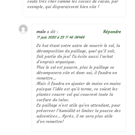
coute très cher comme les cosses de cacao, par
exemple, qui disparaissent bien vite !
malo
a dit :
Répondre
11 juin 2020 à 23 11 46 06466
Le but étant entre autre de nourrir le sol, la
décomposition du paillage, quel qu’il soit,
fait partie du jeu! Ca évite aussi l’achat
d’engrais organique.
Plus le sol est pauvre, plus le paillage se
décomposera vite et donc oui, il faudra en
remettre…
Mais il faudra en ajouter de moins en moins
puisque l’idée est qu’à terme, ce soient les
plantes couvre-sol qui couvrent toute la
surface du talus.
Le paillage n’est utile qu’en attendant, pour
préserver l’humidité et limiter la pousse des
adventices… Après, il ne sera plus utile
d’en remettre!