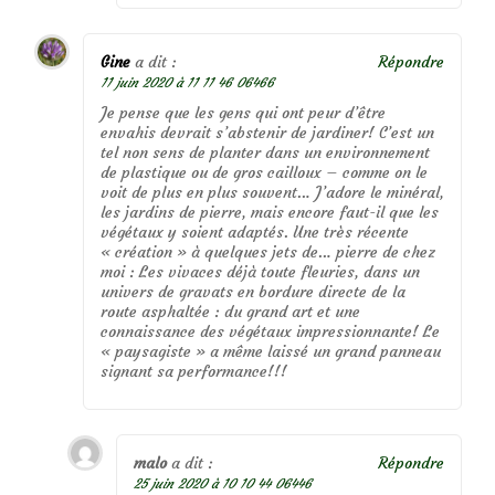
Gine
a dit :
Répondre
11 juin 2020 à 11 11 46 06466
Je pense que les gens qui ont peur d’être
envahis devrait s’abstenir de jardiner! C’est un
tel non sens de planter dans un environnement
de plastique ou de gros cailloux – comme on le
voit de plus en plus souvent… J’adore le minéral,
les jardins de pierre, mais encore faut-il que les
végétaux y soient adaptés. Une très récente
« création » à quelques jets de… pierre de chez
moi : Les vivaces déjà toute fleuries, dans un
univers de gravats en bordure directe de la
route asphaltée : du grand art et une
connaissance des végétaux impressionnante! Le
« paysagiste » a même laissé un grand panneau
signant sa performance!!!
malo
a dit :
Répondre
25 juin 2020 à 10 10 44 06446