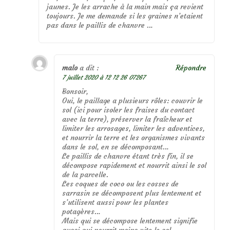
jaunes. Je les arrache à la main mais ça revient
toujours. Je me demande si les graines n’etaient
pas dans le paillis de chanvre …
malo
a dit :
Répondre
7 juillet 2020 à 12 12 26 07267
Bonsoir,
Oui, le paillage a plusieurs rôles: couvrir le
sol (ici pour isoler les fraises du contact
avec la terre), préserver la fraîcheur et
limiter les arrosages, limiter les adventices,
et nourrir la terre et les organismes vivants
dans le sol, en se décomposant…
Le paillis de chanvre étant très fin, il se
décompose rapidement et nourrit ainsi le sol
de la parcelle.
Les coques de coco ou les cosses de
sarrasin se décomposent plus lentement et
s’utilisent aussi pour les plantes
potagères…
Mais qui se décompose lentement signifie
aussi qui nourrit moins vite le sol…