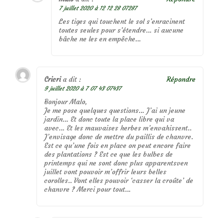
7 juillet 2020 à 12 12 28 07287
Les tiges qui touchent le sol s’enracinent
toutes seules pour s’étendre… si aucune
bâche ne les en empêche…
Cricri
a dit :
Répondre
9 juillet 2020 à 7 07 43 07437
Bonjour Malo,
Je me pose quelques questions… J’ai un jeune
jardin… Et donc toute la place libre qui va
avec… Et les mauvaises herbes m’envahissent..
J’envisage donc de mettre du paillis de chanvre.
Est ce qu’une fois en place on peut encore faire
des plantations ? Est ce que les bulbes de
printemps qui ne sont donc plus apparentsven
juillet vont pouvoir m’offrir leurs belles
corolles.. Vont elles pouvoir ‘casser la croûte’ de
chanvre ? Merci pour tout…