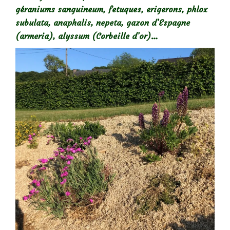
géraniums sanguineum, fetuques, erigerons, phlox
subulata, anaphalis, nepeta, gazon d’Espagne
(armeria), alyssum (Corbeille d’or)…