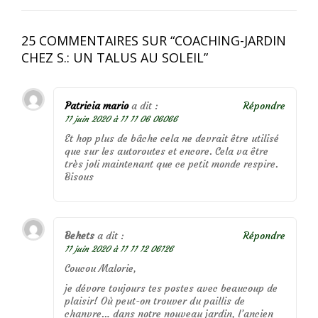
25 COMMENTAIRES SUR “
COACHING-JARDIN
CHEZ S.: UN TALUS AU SOLEIL
”
Patricia mario
a dit :
Répondre
11 juin 2020 à 11 11 06 06066
Et hop plus de bâche cela ne devrait être utilisé
que sur les autoroutes et encore. Cela va être
très joli maintenant que ce petit monde respire.
Bisous
Behets
a dit :
Répondre
11 juin 2020 à 11 11 12 06126
Coucou Malorie,
je dévore toujours tes postes avec beaucoup de
plaisir! Où peut-on trouver du paillis de
chanvre… dans notre nouveau jardin, l’ancien