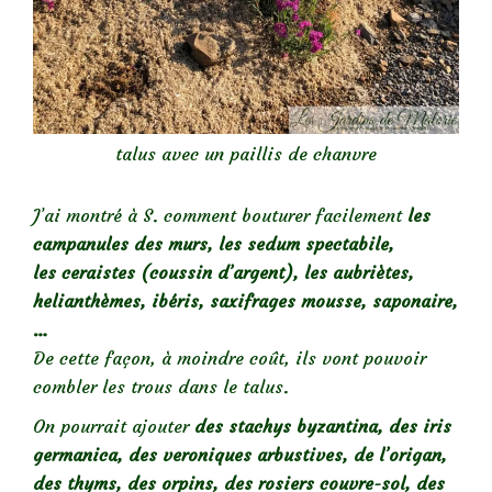
talus avec un paillis de chanvre
J’ai montré à S. comment bouturer facilement
les
campanules des murs, les sedum spectabile,
les ceraistes (coussin d’argent), les aubriètes,
helianthèmes, ibéris, saxifrages mousse, saponaire,
…
De cette façon, à moindre coût, ils vont pouvoir
combler les trous dans le talus.
On pourrait ajouter
des stachys byzantina, des iris
germanica, des veroniques arbustives, de l’origan,
des thyms, des orpins, des rosiers couvre-sol, des